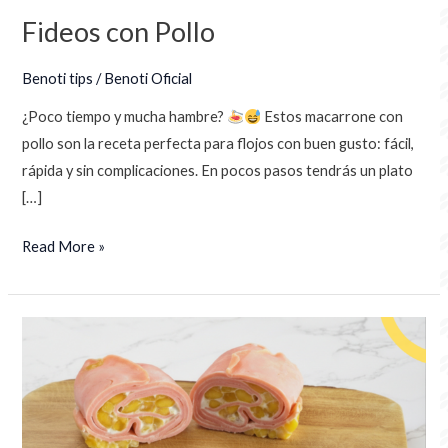
Fideos con Pollo
Benoti tips
/
Benoti Oficial
¿Poco tiempo y mucha hambre?
Estos macarrone con
pollo son la receta perfecta para flojos con buen gusto: fácil,
rápida y sin complicaciones. En pocos pasos tendrás un plato
[…]
Read More »
CREPE
DE
MANGO