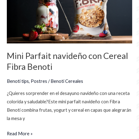
con
Cereal
Fibra
Benoti
Mini Parfait navideño con Cereal
Fibra Benoti
Benoti tips
,
Postres
/
Benoti Cereales
¿Quieres sorprender en el desayuno navideño con una receta
colorida y saludable?Este mini parfait navideño con Fibra
Benoti combina frutas, yogurt y cereal en capas que alegrarán
la mesa y
Read More »