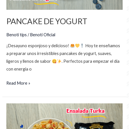
PANCAKE DE YOGURT
Benoti tips
/
Benoti Oficial
¡Desayuno esponjoso y delicioso!
Hoy te enseñamos
a preparar unos irresistibles pancakes de yogurt, suaves,
ligeros y llenos de sabor
. Perfectos para empezar el día
con energía o
Read More »
ENSALADA
TURKA