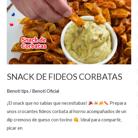
SNACK
DE
FIDEOS
CORBATAS
SNACK DE FIDEOS CORBATAS
Benoti tips
/
Benoti Oficial
¡El snack que no sabías que necesitabas!
Prepara
unos crocantes fideos corbata al horno acompañados de un
dip cremoso de queso con tocino
. Ideal para compartir,
picar en