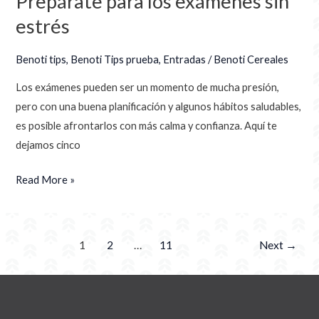
Prepárate para los exámenes sin
estrés
Benoti tips
,
Benoti Tips prueba
,
Entradas
/
Benoti Cereales
Los exámenes pueden ser un momento de mucha presión,
pero con una buena planificación y algunos hábitos saludables,
es posible afrontarlos con más calma y confianza. Aquí te
dejamos cinco
Read More »
1
2
…
11
Next
→