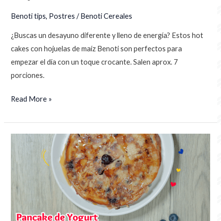
Benoti tips
,
Postres
/
Benoti Cereales
¿Buscas un desayuno diferente y lleno de energía? Estos hot
cakes con hojuelas de maíz Benoti son perfectos para
empezar el día con un toque crocante. Salen aprox. 7
porciones.
Read More »
PANCAKE
DE
YOGURT