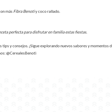
 con más
Fibra Benoti
y coco rallado.
eceta perfecta para disfrutar en familia estas fiestas.
s tips y consejos. ¡Sigue explorando nuevos sabores y momentos d
arnos: @CerealesBenoti