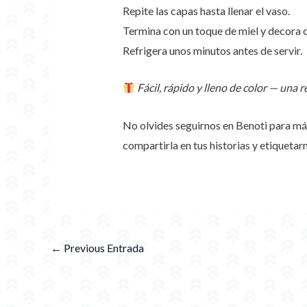
Repite las capas hasta llenar el vaso.
Termina con un toque de miel y decora
Refrigera unos minutos antes de servir.
Fácil, rápido y lleno de color — una r
No olvides seguirnos en Benoti para má
compartirla en tus historias y etiquet
←
Previous Entrada