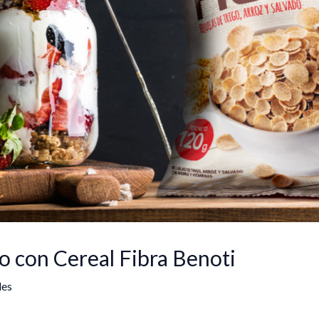
o con Cereal Fibra Benoti
les