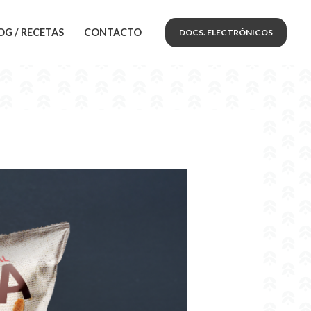
OG / RECETAS
CONTACTO
DOCS. ELECTRÓNICOS