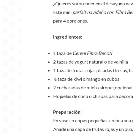
¿Quieres sorprender en el desayuno nav
Este mini
parfait navideño con Fibra Be
para 4 porciones.
Ingredientes:
1 taza de
Cereal Fibra Benoti
2 tazas de yogurt natural o de vainilla
1 taza de frutas rojas picadas (fresas,
½ taza de kiwi o mango en cubos
2 cucharadas de miel o sirope (opcional
Hojuelas de coco o chispas para decora
Preparación:
En vasos o copas pequeñas, coloca una 
Añade una capa de frutas rojas y un pu