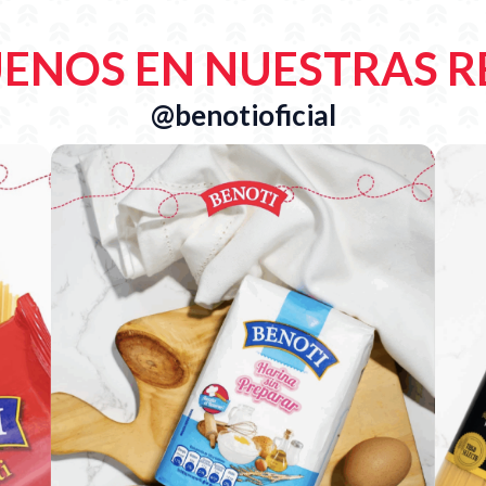
UENOS EN NUESTRAS R
@benotioficial