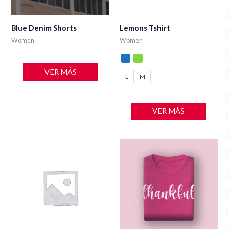
Blue Denim Shorts
Lemons Tshirt
Women
Women
VER MÁS
L
M
VER MÁS