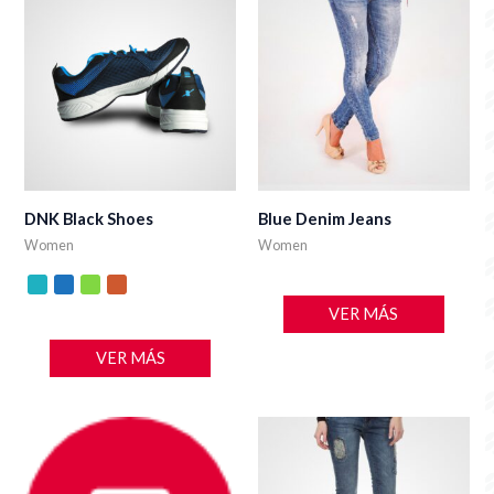
DNK Black Shoes
Blue Denim Jeans
Women
Women
VER MÁS
VER MÁS