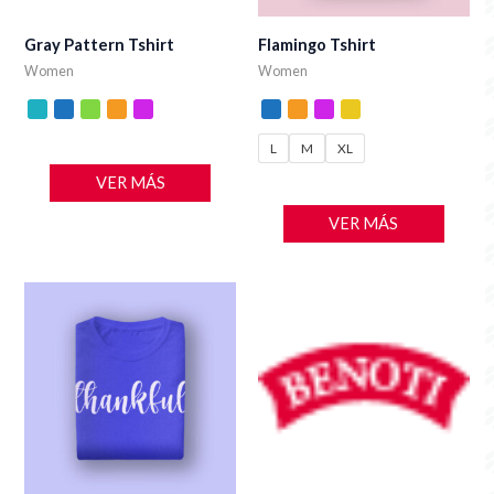
Gray Pattern Tshirt
Flamingo Tshirt
Women
Women
L
M
XL
VER MÁS
VER MÁS