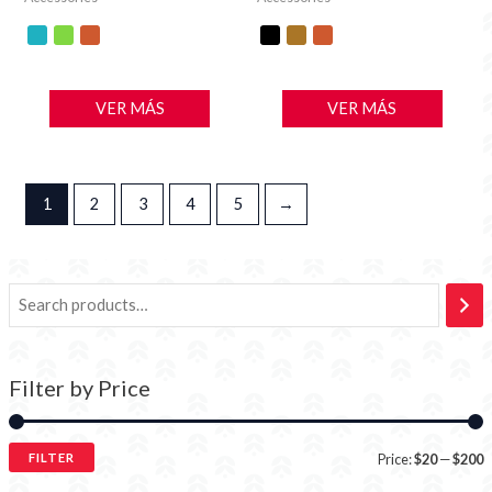
VER MÁS
VER MÁS
1
2
3
4
5
→
Filter by Price
FILTER
Price:
$20
—
$200