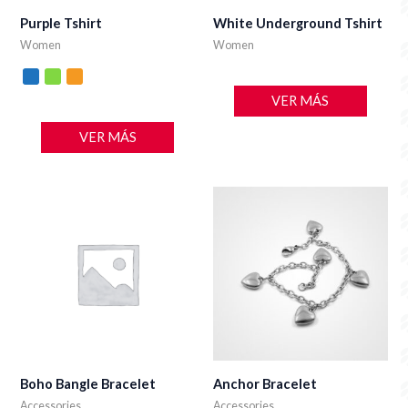
Purple Tshirt
White Underground Tshirt
Women
Women
VER MÁS
VER MÁS
Boho Bangle Bracelet
Anchor Bracelet
Accessories
Accessories