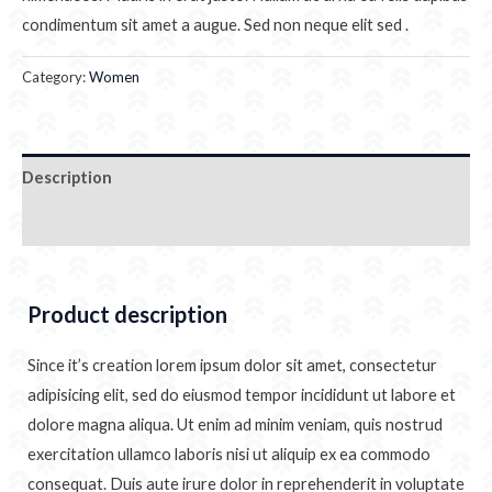
condimentum sit amet a augue. Sed non neque elit sed .
Category:
Women
Description
Additional information
Product description
Since it’s creation lorem ipsum dolor sit amet, consectetur
adipisicing elit, sed do eiusmod tempor incididunt ut labore et
dolore magna aliqua. Ut enim ad minim veniam, quis nostrud
exercitation ullamco laboris nisi ut aliquip ex ea commodo
consequat. Duis aute irure dolor in reprehenderit in voluptate