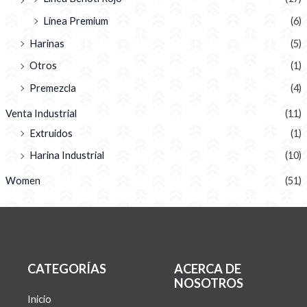
Línea Premium
(6)
Harinas
(5)
Otros
(1)
Premezcla
(4)
Venta Industrial
(11)
Extruidos
(1)
Harina Industrial
(10)
Women
(51)
CATEGORÍAS
ACERCA DE
NOSOTROS
Inicio