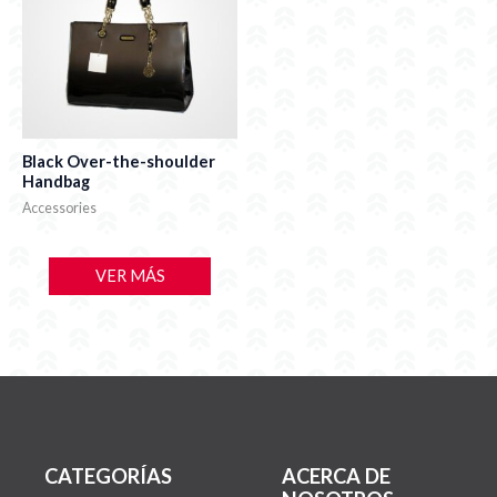
Black Over-the-shoulder
Handbag
Accessories
VER MÁS
CATEGORÍAS
ACERCA DE