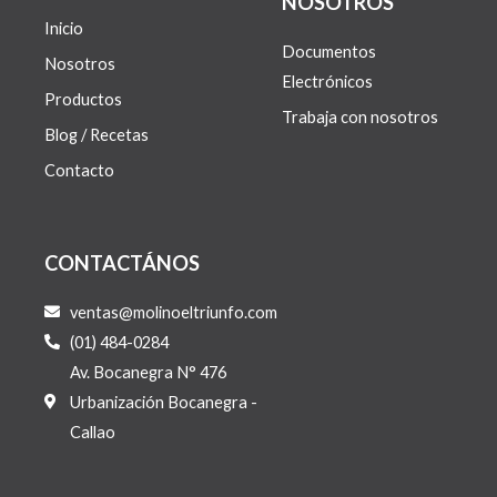
NOSOTROS
Inicio
Documentos
Nosotros
Electrónicos
Productos
Trabaja con nosotros
Blog / Recetas
Contacto
CONTACTÁNOS
ventas@molinoeltriunfo.com
(01) 484-0284
Av. Bocanegra N° 476
Urbanización Bocanegra -
Callao