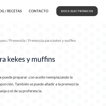
OG / RECETAS
CONTACTO
DOCS. ELECTRÓNICOS
sumo
/
Premezcla
/ Premezcla para kekes y muffins
ra kekes y muffins
e puede preparar .con aceite reemplazando la
oporción. También se puede añadir a la premezcla
anja o el de su preferencia.