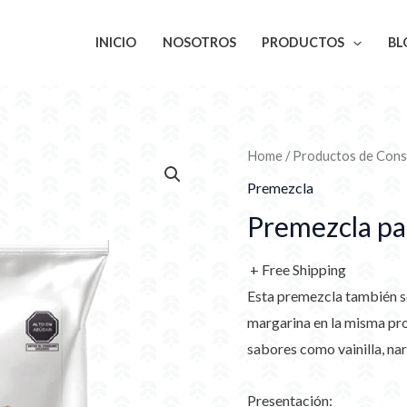
INICIO
NOSOTROS
PRODUCTOS
BL
Home
/
Productos de Con
Premezcla
Premezcla pa
+ Free Shipping
Esta premezcla también s
margarina en la misma pr
sabores como vainilla, nar
Presentación: