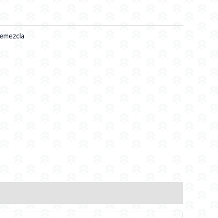
emezcla