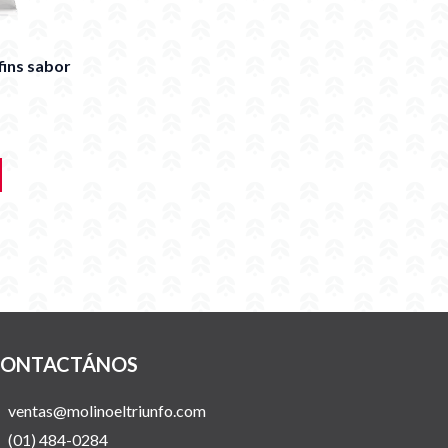
fins sabor
ONTACTÁNOS
ventas@molinoeltriunfo.com
(01) 484-0284