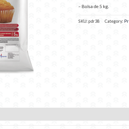
– Bolsa de 5 kg.
SKU:
pdr38
Category:
Pr