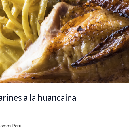
arines a la huancaína
Somos Perú!