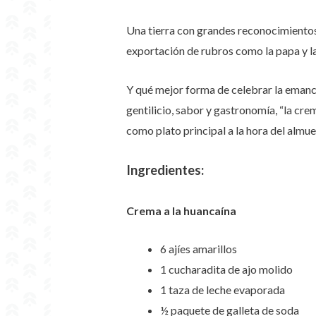
Una tierra con grandes reconocimientos 
exportación de rubros como la papa y la
Y qué mejor forma de celebrar la emanci
gentilicio, sabor y gastronomía, “la crem
como plato principal a la hora del almu
Ingredientes:
Crema a la huancaína
6 ajíes amarillos
1 cucharadita de ajo molido
1 taza de leche evaporada
½ paquete de galleta de soda