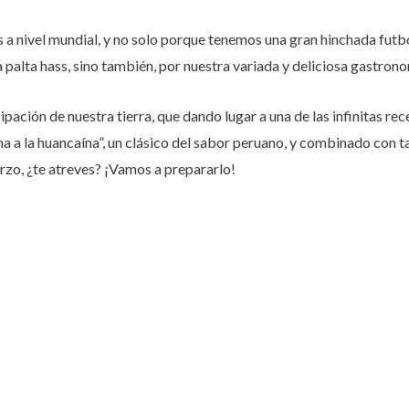
a nivel mundial, y no solo porque tenemos una gran hinchada futbo
 palta hass, sino también, por nuestra variada y deliciosa gastron
pación de nuestra tierra, que dando lugar a una de las infinitas r
a a la huancaína”, un clásico del sabor peruano, y combinado con tal
erzo, ¿te atreves? ¡Vamos a prepararlo!