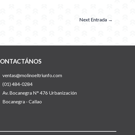
Next Entrada
→
ONTACTÁNOS
ventas@molinoeltriunfo.com
(01) 484-0284
Av. Bocanegra N° 476 Urbanización
Bocanegra - Callao