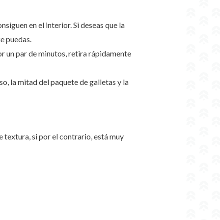
iguen en el interior. Si deseas que la
ue puedas.
or un par de minutos, retira rápidamente
o, la mitad del paquete de galletas y la
 textura, si por el contrario, está muy