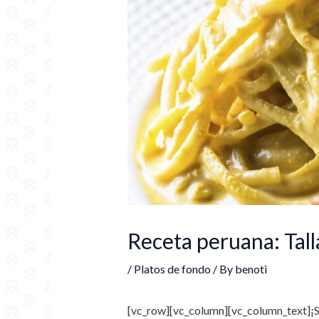
Receta peruana: Tall
/
Platos de fondo
/ By
benoti
[vc_row][vc_column][vc_column_text]
¡