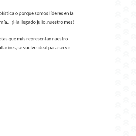
lística o porque somos líderes en la
omía… ¡Ha llegado julio, nuestro mes!
ecetas que más representan nuestro
larines, se vuelve ideal para servir