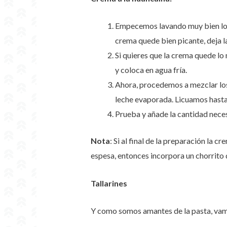
Empecemos lavando muy bien los aj
crema quede bien picante, deja l
Si quieres que la crema quede lo
y coloca en agua fría.
Ahora, procedemos a mezclar los i
leche evaporada. Licuamos hast
Prueba y añade la cantidad necesa
Nota
: Si al final de la preparación la 
espesa, entonces incorpora un chorrito
Tallarines
Y como somos amantes de la pasta, vamo