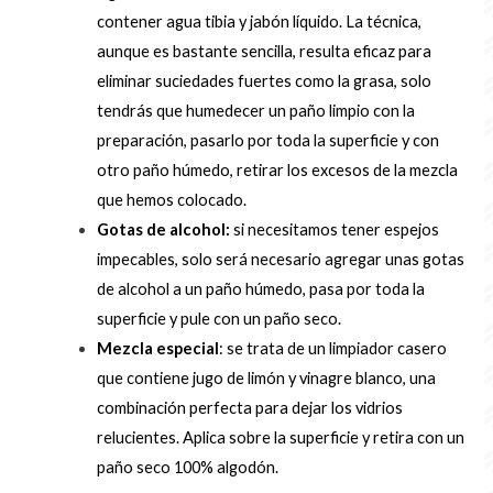
contener agua tibia y jabón líquido. La técnica,
aunque es bastante sencilla, resulta eficaz para
eliminar suciedades fuertes como la grasa, solo
tendrás que humedecer un paño limpio con la
preparación, pasarlo por toda la superficie y con
otro paño húmedo, retirar los excesos de la mezcla
que hemos colocado.
Gotas de alcohol:
si necesitamos tener espejos
impecables, solo será necesario agregar unas gotas
de alcohol a un paño húmedo, pasa por toda la
superficie y pule con un paño seco.
Mezcla especial
: se trata de un limpiador casero
que contiene jugo de limón y vinagre blanco, una
combinación perfecta para dejar los vidrios
relucientes. Aplica sobre la superficie y retira con un
paño seco 100% algodón.