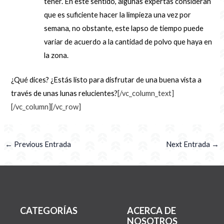
tener. En este sentido, algunas expertas consideran
que es suficiente hacer la limpieza una vez por
semana, no obstante, este lapso de tiempo puede
variar de acuerdo a la cantidad de polvo que haya en
la zona.
¿Qué dices? ¿Estás listo para disfrutar de una buena vista a
través de unas lunas relucientes?
[/vc_column_text]
[/vc_column][/vc_row]
←
Previous Entrada
Next Entrada
→
CATEGORÍAS
ACERCA DE
NOSOTROS