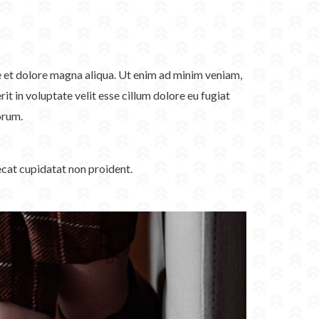
re et dolore magna aliqua. Ut enim ad minim veniam,
t in voluptate velit esse cillum dolore eu fugiat
orum.
aecat cupidatat non proident.