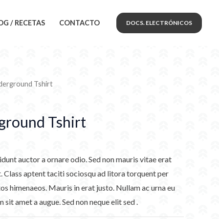
OG / RECETAS
CONTACTO
DOCS. ELECTRÓNICOS
derground Tshirt
round Tshirt
idunt auctor a ornare odio. Sed non mauris vitae erat
. Class aptent taciti sociosqu ad litora torquent per
os himenaeos. Mauris in erat justo. Nullam ac urna eu
sit amet a augue. Sed non neque elit sed .