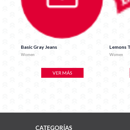
Basic Gray Jeans
Lemons T
Women
Women
VER MÁS
CATEGORÍAS