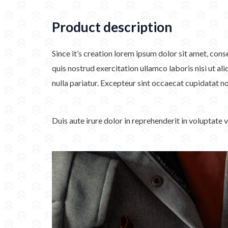
Product description
Since it’s creation lorem ipsum dolor sit amet, con
quis nostrud exercitation ullamco laboris nisi ut al
nulla pariatur. Excepteur sint occaecat cupidatat no
Duis aute irure dolor in reprehenderit in voluptate 