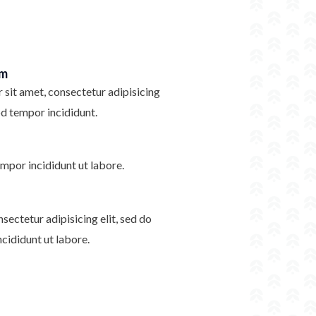
im
sit amet, consectetur adipisicing
od tempor incididunt.
mpor incididunt ut labore.
sectetur adipisicing elit, sed do
cididunt ut labore.