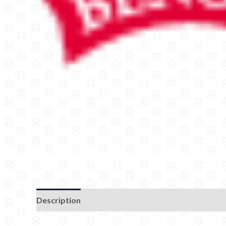
Description
Additional information