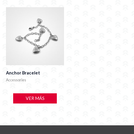
Anchor Bracelet
Accessories
VER MÁS