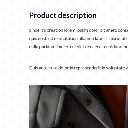
Product description
Since it’s creation lorem ipsum dolor sit amet, con
quis nostrud exercitation ullamco laboris nisi ut al
nulla pariatur. Excepteur sint occaecat cupidatat no
Duis aute irure dolor in reprehenderit in voluptate 