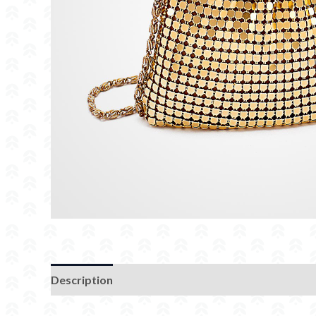
Description
Additional information