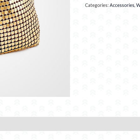
Categories:
Accessories
,
W