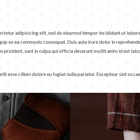
sectetur adipisicing elit, sed do eiusmod tempor incididunt ut labo
iquip ex ea commodo consequat. Duis aute irure dolor in reprehenderi
n proident, sunt in culpa qui officia deserunt mollit anim id est lab
velit esse cillum dolore eu fugiat nulla pariatur. Excepteur sint occ