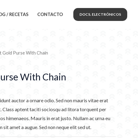
OG / RECETAS
CONTACTO
DOCS. ELECTRÓNICOS
ht Gold Purse With Chain
Purse With Chain
idunt auctor a ornare odio. Sed non mauris vitae erat
. Class aptent taciti sociosqu ad litora torquent per
os himenaeos. Mauris in erat justo. Nullam ac urna eu
sit amet a augue. Sed non neque elit sed ut.