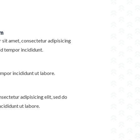
im
sit amet, consectetur adipisicing
od tempor incididunt.
mpor incididunt ut labore.
sectetur adipisicing elit, sed do
cididunt ut labore.