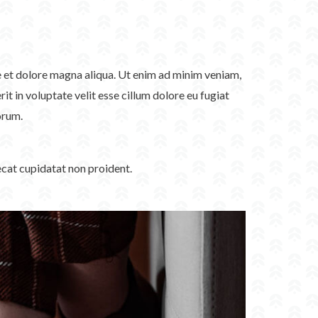
re et dolore magna aliqua. Ut enim ad minim veniam,
t in voluptate velit esse cillum dolore eu fugiat
orum.
aecat cupidatat non proident.