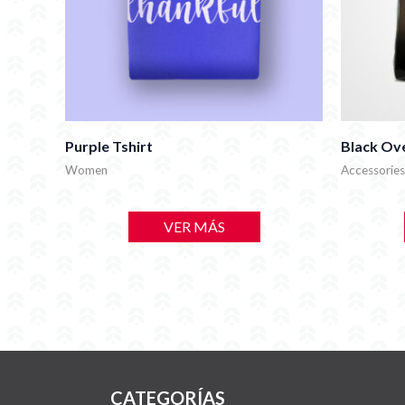
Purple Tshirt
Black Ov
Women
Accessories
VER MÁS
CATEGORÍAS