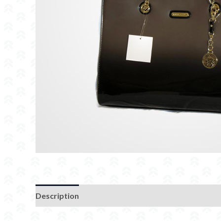
Description
Additional information