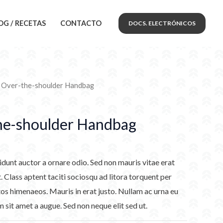
OG / RECETAS
CONTACTO
DOCS. ELECTRÓNICOS
k Over-the-shoulder Handbag
he-shoulder Handbag
idunt auctor a ornare odio. Sed non mauris vitae erat
. Class aptent taciti sociosqu ad litora torquent per
os himenaeos. Mauris in erat justo. Nullam ac urna eu
sit amet a augue. Sed non neque elit sed ut.