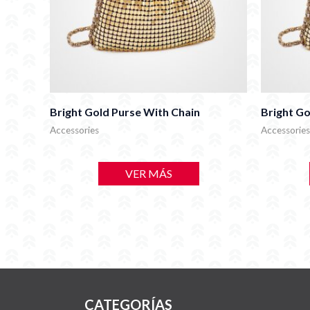
Bright Gold Purse With Chain
Bright Go
Accessories
Accessories
VER MÁS
CATEGORÍAS