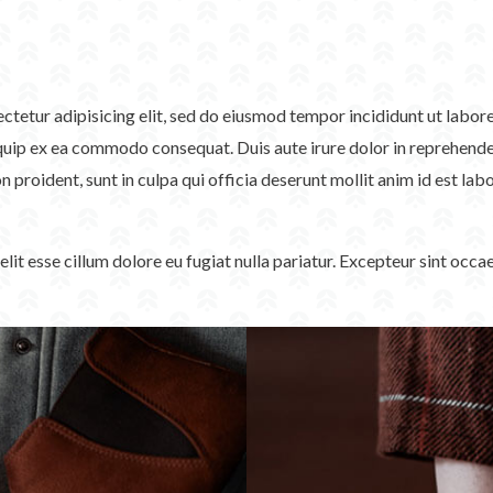
sectetur adipisicing elit, sed do eiusmod tempor incididunt ut labo
iquip ex ea commodo consequat. Duis aute irure dolor in reprehenderi
n proident, sunt in culpa qui officia deserunt mollit anim id est lab
velit esse cillum dolore eu fugiat nulla pariatur. Excepteur sint occ