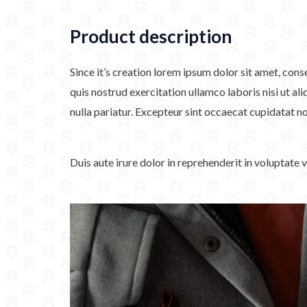
Product description
Since it’s creation lorem ipsum dolor sit amet, con
quis nostrud exercitation ullamco laboris nisi ut al
nulla pariatur. Excepteur sint occaecat cupidatat no
Duis aute irure dolor in reprehenderit in voluptate 