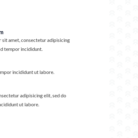
im
sit amet, consectetur adipisicing
od tempor incididunt.
mpor incididunt ut labore.
sectetur adipisicing elit, sed do
cididunt ut labore.