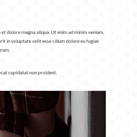
re et dolore magna aliqua. Ut enim ad minim veniam,
t in voluptate velit esse cillum dolore eu fugiat
orum.
aecat cupidatat non proident.