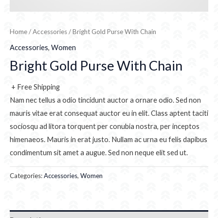
Home
/
Accessories
/ Bright Gold Purse With Chain
Accessories
,
Women
Bright Gold Purse With Chain
+ Free Shipping
Nam nec tellus a odio tincidunt auctor a ornare odio. Sed non
mauris vitae erat consequat auctor eu in elit. Class aptent taciti
sociosqu ad litora torquent per conubia nostra, per inceptos
himenaeos. Mauris in erat justo. Nullam ac urna eu felis dapibus
condimentum sit amet a augue. Sed non neque elit sed ut.
Categories:
Accessories
,
Women