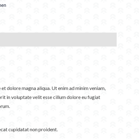
en
re et dolore magna aliqua. Ut enim ad minim veniam,
t in voluptate velit esse cillum dolore eu fugiat
orum.
aecat cupidatat non proident.