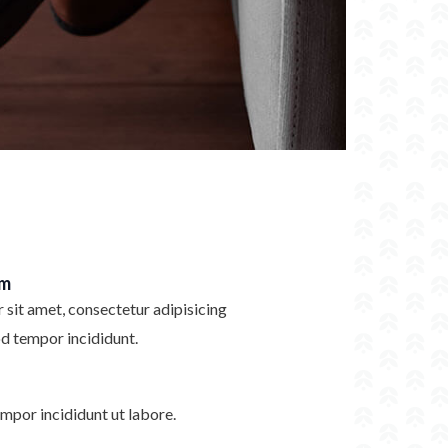
im
sit amet, consectetur adipisicing
od tempor incididunt.
mpor incididunt ut labore.