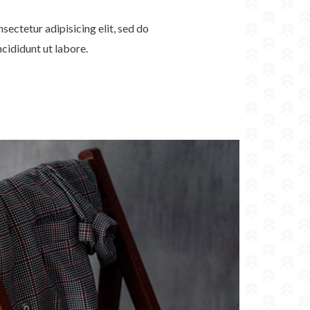
sectetur adipisicing elit, sed do
cididunt ut labore.