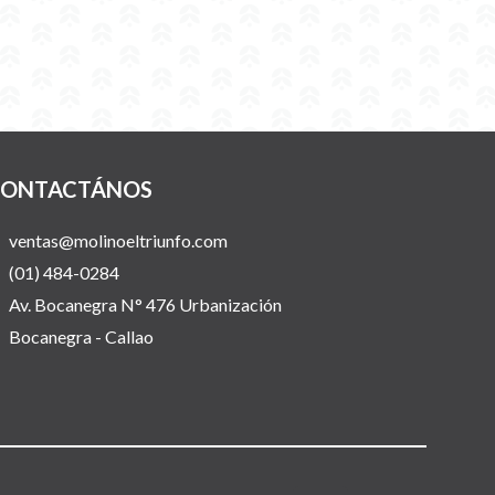
ONTACTÁNOS
ventas@molinoeltriunfo.com
(01) 484-0284
Av. Bocanegra N° 476 Urbanización
Bocanegra - Callao