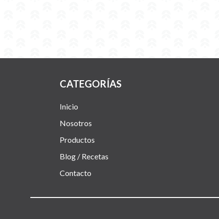
CATEGORÍAS
Inicio
Nosotros
Productos
Blog / Recetas
Contacto