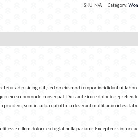
SKU:
N/A
Category:
Wom
sectetur adipisicing elit, sed do eiusmod tempor incididunt ut labo
iquip ex ea commodo consequat. Duis aute irure dolor in reprehenderi
n proident, sunt in culpa qui officia deserunt mollit anim id est lab
velit esse cillum dolore eu fugiat nulla pariatur. Excepteur sint occ