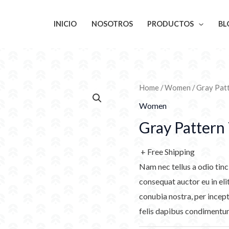
INICIO
NOSOTROS
PRODUCTOS
BL
Home
/
Women
/ Gray Patt
Women
Gray Pattern 
+ Free Shipping
Nam nec tellus a odio tinc
consequat auctor eu in elit
conubia nostra, per incept
felis dapibus condimentum 