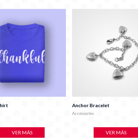
hirt
Anchor Bracelet
Accessories
VER MÁS
VER MÁS