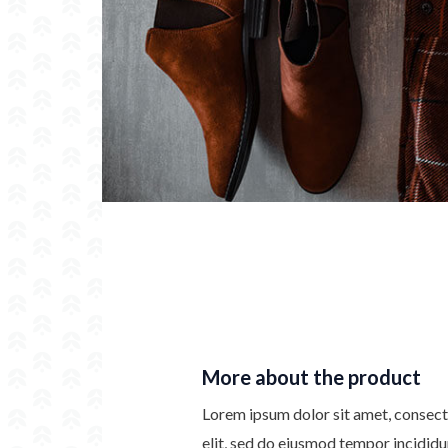
More about the product
Lorem ipsum dolor sit amet, consect
elit, sed do eiusmod tempor incididu