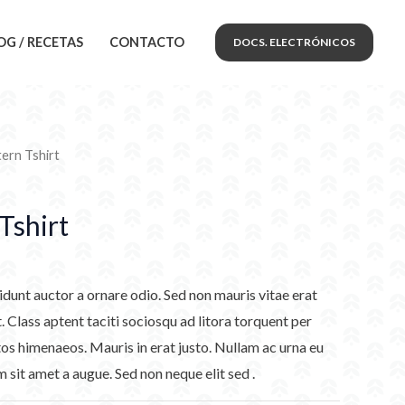
OG / RECETAS
CONTACTO
DOCS. ELECTRÓNICOS
ern Tshirt
Tshirt
idunt auctor a ornare odio. Sed non mauris vitae erat
. Class aptent taciti sociosqu ad litora torquent per
os himenaeos. Mauris in erat justo. Nullam ac urna eu
sit amet a augue. Sed non neque elit sed .