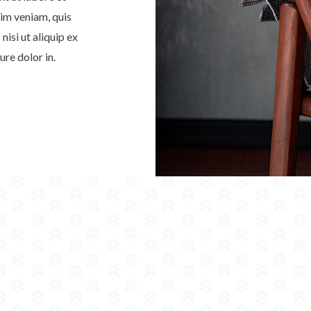
im veniam, quis
nisi ut aliquip ex
re dolor in.