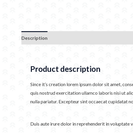
Description
Additional information
Product description
Since it’s creation lorem ipsum dolor sit amet, con
quis nostrud exercitation ullamco laboris nisi ut al
nulla pariatur. Excepteur sint occaecat cupidatat no
Duis aute irure dolor in reprehenderit in voluptate 