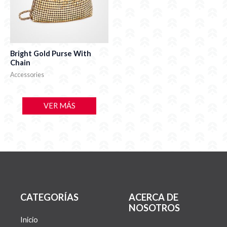
Bright Gold Purse With
Chain
Accessories
VER MÁS
CATEGORÍAS
ACERCA DE
NOSOTROS
Inicio