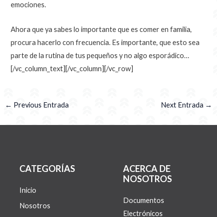
emociones.
Ahora que ya sabes lo importante que es comer en familia,
procura hacerlo con frecuencia. Es importante, que esto sea
parte de la rutina de tus pequeños y no algo esporádico…
[/vc_column_text][/vc_column][/vc_row]
←
Previous Entrada
Next Entrada
→
CATEGORÍAS
ACERCA DE
NOSOTROS
Inicio
Documentos
Nosotros
Electrónicos