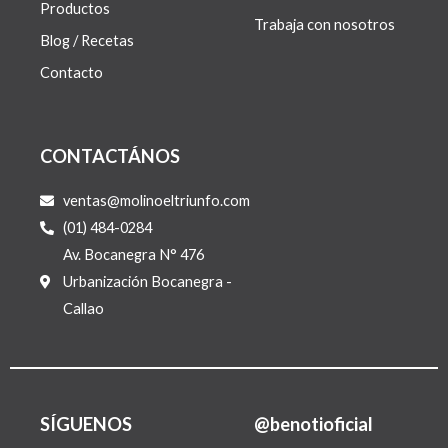
Productos
Trabaja con nosotros
Blog / Recetas
Contacto
CONTACTÁNOS
ventas@molinoeltriunfo.com
(01) 484-0284
Av. Bocanegra N° 476
Urbanización Bocanegra -
Callao
SÍGUENOS
@benotioficial