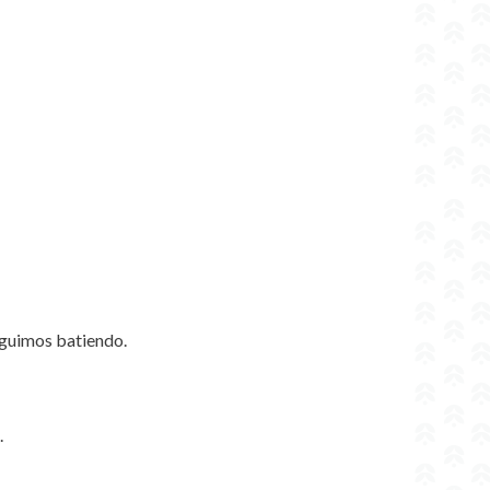
seguimos batiendo.
.