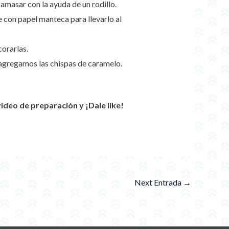
amasar con la ayuda de un rodillo.
 con papel manteca para llevarlo al
orarlas.
 agregamos las chispas de caramelo.
eo de preparación y ¡Dale like!
Next Entrada
→