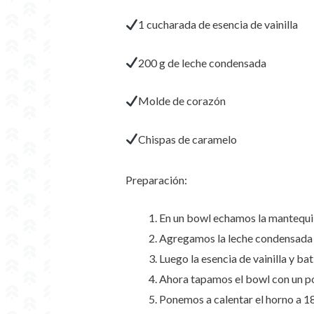
1 cucharada de esencia de vainilla
200 g de leche condensada
Molde de corazón
Chispas de caramelo
Preparación:
En un bowl echamos la mantequil
Agregamos la leche condensada 
Luego la esencia de vainilla y ba
Ahora tapamos el bowl con un poc
Ponemos a calentar el horno a 1