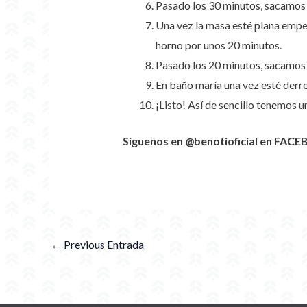
Pasado los 30 minutos, sacamos l
Una vez la masa esté plana empez
horno por unos 20 minutos.
Pasado los 20 minutos, sacamos l
En baño maría una vez esté derre
¡Listo! Así de sencillo tenemos u
Síguenos en @benotioficial en FACE
←
Previous Entrada