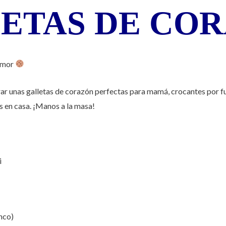
ETAS DE CO
 amor
 unas galletas de corazón perfectas para mamá, crocantes por fu
s en casa. ¡Manos a la masa!
i
nco)