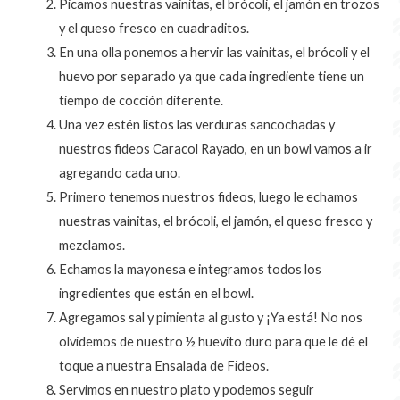
Picamos nuestras vainitas, el brócoli, el jamón en trozos
y el queso fresco en cuadraditos.
En una olla ponemos a hervir las vainitas, el brócoli y el
huevo por separado ya que cada ingrediente tiene un
tiempo de cocción diferente.
Una vez estén listos las verduras sancochadas y
nuestros fideos Caracol Rayado, en un bowl vamos a ir
agregando cada uno.
Primero tenemos nuestros fideos, luego le echamos
nuestras vainitas, el brócoli, el jamón, el queso fresco y
mezclamos.
Echamos la mayonesa e integramos todos los
ingredientes que están en el bowl.
Agregamos sal y pimienta al gusto y ¡Ya está! No nos
olvidemos de nuestro ½ huevito duro para que le dé el
toque a nuestra Ensalada de Fideos.
Servimos en nuestro plato y podemos seguir