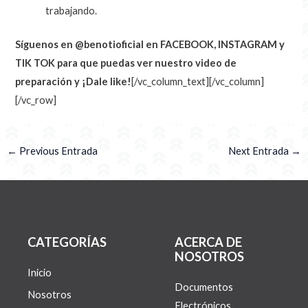
trabajando.
Síguenos en @benotioficial en FACEBOOK, INSTAGRAM y
TIK TOK para que puedas ver nuestro video de
preparación y ¡Dale like!
[/vc_column_text][/vc_column]
[/vc_row]
←
Previous Entrada
Next Entrada
→
CATEGORÍAS
ACERCA DE
NOSOTROS
Inicio
Documentos
Nosotros
Electrónicos