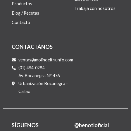
Productos
Trabaja con nosotros
Blog / Recetas
Contacto
CONTACTÁNOS
ventas@molinoeltriunfo.com
(01) 484-0284
Av. Bocanegra N° 476
Urbanización Bocanegra -
Callao
SÍGUENOS
@benotioficial