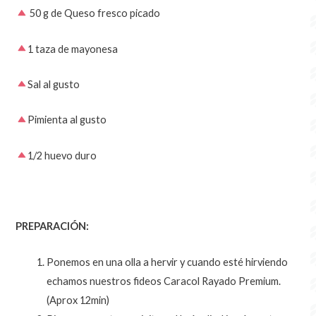
50 g de Queso fresco picado
1 taza de mayonesa
Sal al gusto
Pimienta al gusto
1/2 huevo duro
PREPARACIÓN:
Ponemos en una olla a hervir y cuando esté hirviendo
echamos nuestros fideos Caracol Rayado Premium.
(Aprox 12min)