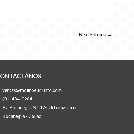
Next Entrada
→
ONTACTÁNOS
ventas@molinoeltriunfo.com
(01) 484-0284
Av. Bocanegra N° 476 Urbanización
Bocanegra - Callao