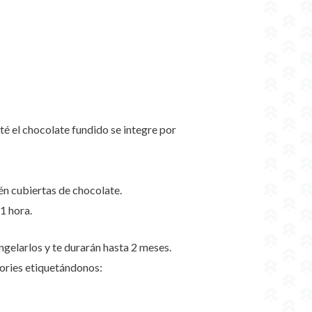
é el chocolate fundido se integre por
én cubiertas de chocolate.
 1 hora.
gelarlos y te durarán hasta 2 meses.
tories etiquetándonos: