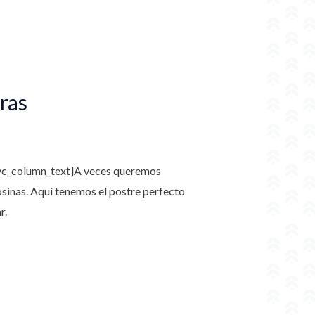
ras
[vc_column_text]
A veces queremos
losinas. Aquí tenemos el postre perfecto
r.