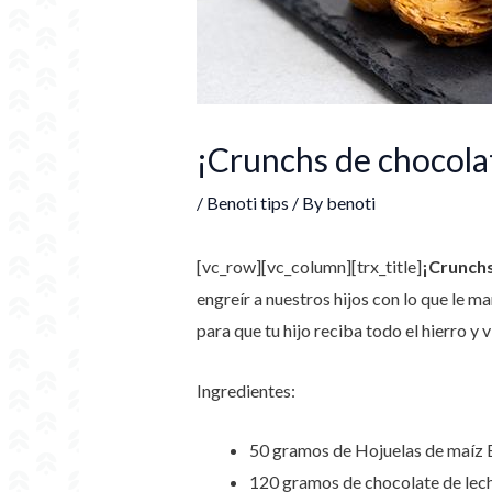
¡Crunchs de chocolat
/
Benoti tips
/ By
benoti
[vc_row][vc_column][trx_title]
¡Crunchs
engreír a nuestros hijos con lo que le m
para que tu hijo reciba todo el hierro y
Ingredientes:
50 gramos de Hojuelas de maíz 
120 gramos de chocolate de lec