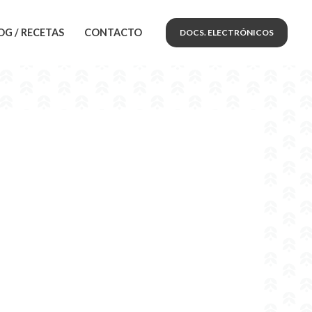
OG / RECETAS
CONTACTO
DOCS. ELECTRÓNICOS