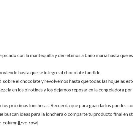
picado con la mantequilla y derretimos a baño maría hasta que est
oviendo hasta que se integre al chocolate fundido.
sobre el chocolate y revolvemos hasta que todas las hojuelas est
cla en los pirotines y los dejamos reposar en la congeladora por
en tus próximas loncheras. Recuerda que para guardarlos puedes con
 buscan ideas para la lonchera o comparte tu producto final en s
c_column][/vc_row]