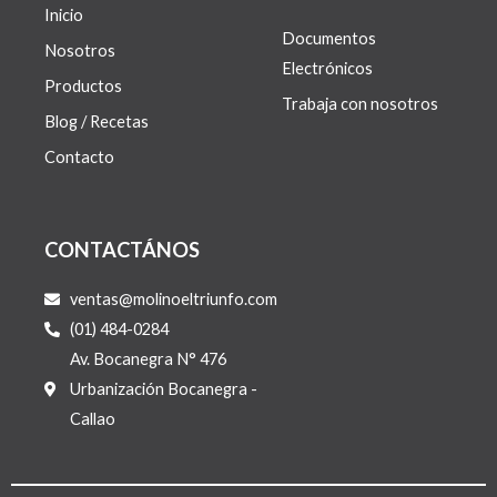
Inicio
Documentos
Nosotros
Electrónicos
Productos
Trabaja con nosotros
Blog / Recetas
Contacto
CONTACTÁNOS
ventas@molinoeltriunfo.com
(01) 484-0284
Av. Bocanegra N° 476
Urbanización Bocanegra -
Callao