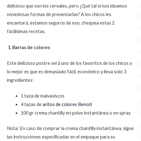
delicioso que son los cereales, pero ¿Qué tal si nos ideamos
novedosas formas de presentarlas? A los chicos les
encantará, estamos seguros de eso, chequea estas 2
facilísimas recetas.
1. Barras de colores
Este delicioso postre será uno de los favoritos de los chicos y
lo mejor es que es demasiado fácil, económico y lleva solo 3
ingredientes:
1 taza de malvaviscos
4 tazas de
aritos de colores
Benoti
100 gr crema chantilly en polvo instantánea o en spray
Nota: En caso de comprar la crema chantilly instantánea, sigue
las instrucciones especificadas en el empaque para su