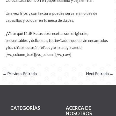
Coloca cada bombón en papel aluminio y deja enfriar.
Una vez fríos y con textura, puedes servir en moldes de
capacillos y colocar en tu mesa de dulces.
¿Viste qué fácil? Estas dos recetas son originales,
presentables y deliciosas, tus invitados quedarán encantados
y los chicos estarán felices ¡te lo aseguramos!
[/vc_column_text][/vc_column][/vc_row]
←
Previous Entrada
Next Entrada
→
CATEGORÍAS
ACERCA DE
NOSOTROS