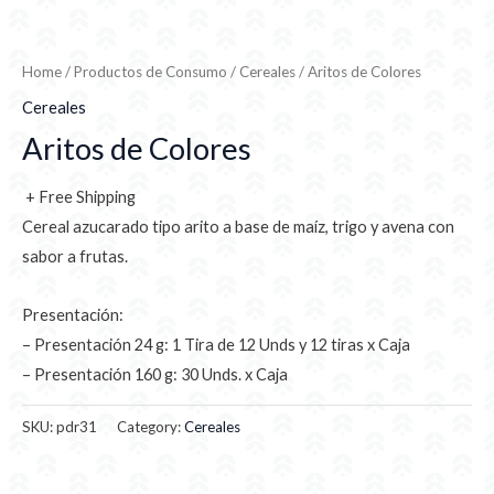
Home
/
Productos de Consumo
/
Cereales
/ Aritos de Colores
Cereales
Aritos de Colores
+ Free Shipping
Cereal azucarado tipo arito a base de maíz, trigo y avena con
sabor a frutas.
Presentación:
– Presentación 24 g: 1 Tira de 12 Unds y 12 tiras x Caja
– Presentación 160 g: 30 Unds. x Caja
SKU:
pdr31
Category:
Cereales