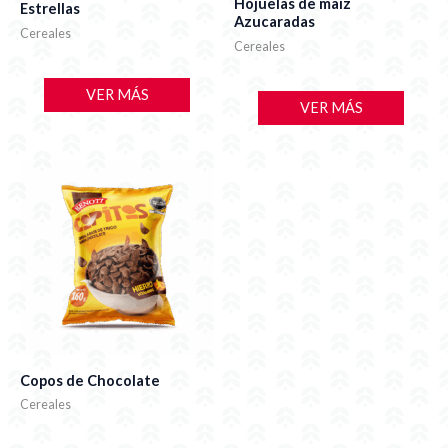
Hojuelas de maíz
Estrellas
Azucaradas
Cereales
Cereales
VER MÁS
VER MÁS
Copos de Chocolate
Cereales