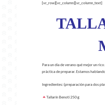
[vc_row][vc_column][vc_column_text]
TALLA
Para un día de verano qué mejor un rico
práctica de preparar. Estamos hablando
Ingredientes: (preparación para dos pla
Tallarín Benoti 250 g