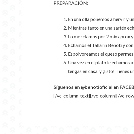
PREPARACIÓN:
En una olla ponemos a hervir y u
Mientras tanto en una sartén echa
Lo mezclamos por 2 min aprox y 
Echamos el Tallarín Benoti y con
Espolvoreamos el queso parmesa
Una vez en el plato le echamos 
tengas en casa y ¡listo! Tienes u
Síguenos en @benotioficial en FACE
[/vc_column_text][/vc_column][/vc_row