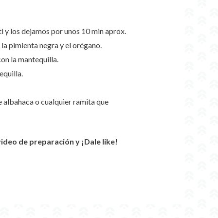
i y los dejamos por unos 10 min aprox.
 la pimienta negra y el orégano.
n la mantequilla.
quilla.
 albahaca o cualquier ramita que
eo de preparación y ¡Dale like!