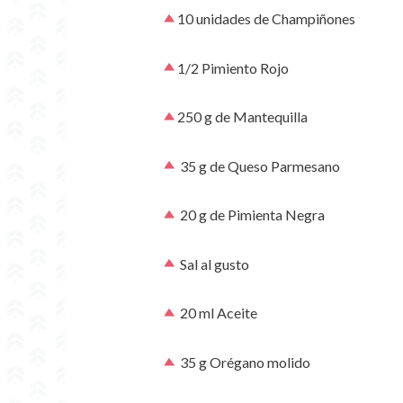
10 unidades de Champiñones
1/2 Pimiento Rojo
250 g de Mantequilla
35 g de Queso Parmesano
20 g de Pimienta Negra
Sal al gusto
20 ml Aceite
35 g Orégano molido