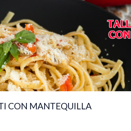
TI CON MANTEQUILLA