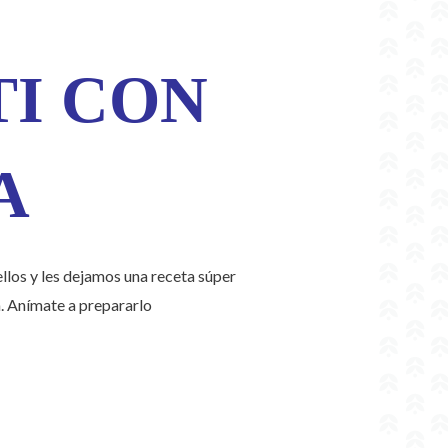
TI CON
A
llos y les dejamos una receta súper
. Anímate a prepararlo