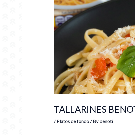
TALLARINES BENO
/
Platos de fondo
/ By
benoti