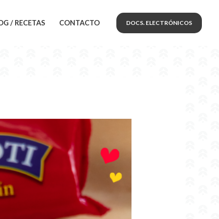
OG / RECETAS
CONTACTO
DOCS. ELECTRÓNICOS