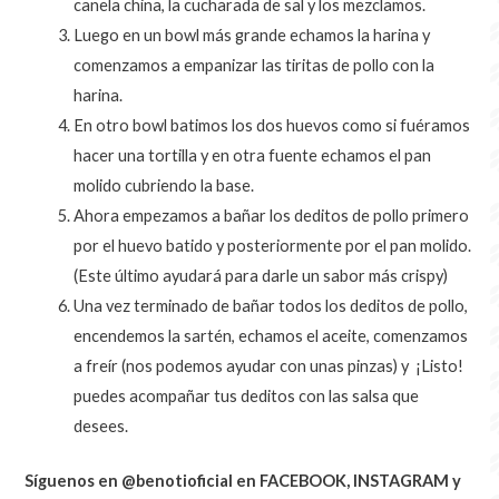
canela china, la cucharada de sal y los mezclamos.
Luego en un bowl más grande echamos la harina y
comenzamos a empanizar las tiritas de pollo con la
harina.
En otro bowl batimos los dos huevos como si fuéramos
hacer una tortilla y en otra fuente echamos el pan
molido cubriendo la base.
Ahora empezamos a bañar los deditos de pollo primero
por el huevo batido y posteriormente por el pan molido.
(Este último ayudará para darle un sabor más crispy)
Una vez terminado de bañar todos los deditos de pollo,
encendemos la sartén, echamos el aceite, comenzamos
a freír (nos podemos ayudar con unas pinzas) y ¡Listo!
puedes acompañar tus deditos con las salsa que
desees.
Síguenos en @benotioficial en FACEBOOK, INSTAGRAM y