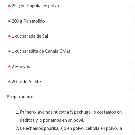
25 g de Páprika en polvo
200 g Pan molido
1 cucharada de Sal
1 cucharadita de Canela China
2 Huevos
20 ml de Aceite
Preparación:
Primero lavamos nuestra ½ pechuga, lo cortamos en
deditos y lo ponemos en un bowl.
Le echamos páprika, ajo en polvo, cebolla en polvo, la