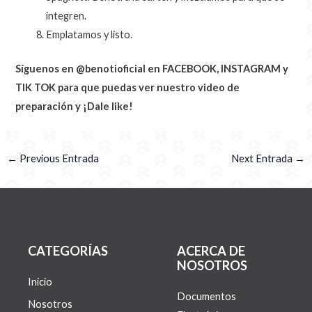
integren.
Emplatamos y listo.
Síguenos en @benotioficial en FACEBOOK, INSTAGRAM y
TIK TOK para que puedas ver nuestro video de
preparación y ¡Dale like!
←
Previous Entrada
Next Entrada
→
CATEGORÍAS
ACERCA DE
NOSOTROS
Inicio
Documentos
Nosotros