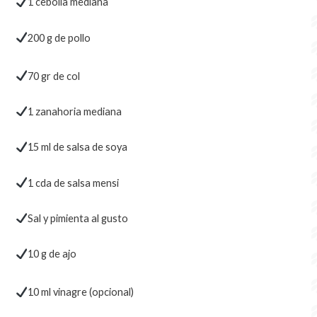
1 cebolla mediana
200 g de pollo
70 gr de col
1 zanahoria mediana
15 ml de salsa de soya
1 cda de salsa mensi
Sal y pimienta al gusto
10 g de ajo
10 ml vinagre (opcional)