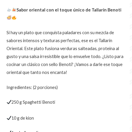
Sabor oriental con el toque único de Tallarín Benoti
Si hay un plato que conquista paladares con su mezcla de
sabores intensos y texturas perfectas, ese es el Tallarín
Oriental. Este plato fusiona verduras salteadas, proteína al
gusto y una salsa irresistible que lo envuelve todo. ¿Listo para
cocinar un clásico con sello Benoti? ¡Vamos a darle ese toque
oriental que tanto nos encanta!
Ingredientes: (2 porciones)
250 g
Spaghetti Benoti
10 g de kion