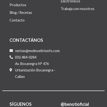
Electrónicos
Productos
Trabaja con nosotros
Blog / Recetas
Contacto
CONTACTÁNOS
ventas@molinoeltriunfo.com
(01) 484-0284
Av. Bocanegra N° 476
Urbanización Bocanegra -
Callao
SÍGUENOS
@benotioficial