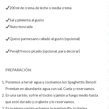
200 ml de crema de leche o media crema
Sal y pimienta al gusto
Nuez moscada
Queso parmesano rallado al gusto (opcional)
Perejil fresco picado (opcional, para decorar)
PREPARACIÓN:
Ponemos a hervir agua y cocinamos los Spaghettis Benoti
Premium en abundante agua con sal. Cuela y reservamos.
En una sartén, sofríe el tocino y jamón a fuego medio hasta
que esté dorado y crujiente y lo reservamos.
En la misma sartén echamos la mantequilla, la Harina