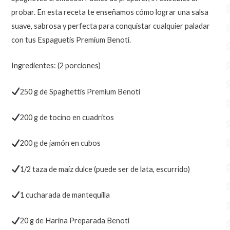
probar. En esta receta te enseñamos cómo lograr una salsa
suave, sabrosa y perfecta para conquistar cualquier paladar
con tus Espaguetis Premium Benoti.
Ingredientes: (2 porciones)
250 g de Spaghettis Premium Benoti
200 g de tocino en cuadritos
200 g de jamón en cubos
1/2 taza de maíz dulce (puede ser de lata, escurrido)
1 cucharada de mantequilla
20 g de Harina Preparada Benoti