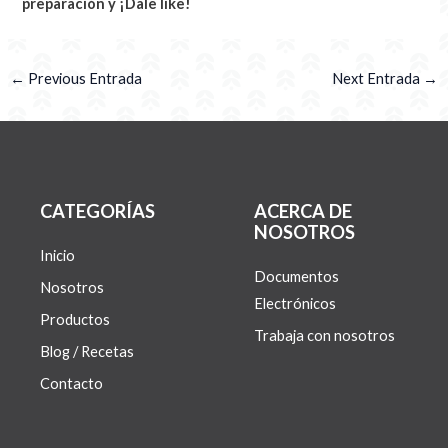
preparación y ¡Dale like!
←
Previous Entrada
Next Entrada
→
CATEGORÍAS
ACERCA DE
NOSOTROS
Inicio
Documentos
Nosotros
Electrónicos
Productos
Trabaja con nosotros
Blog / Recetas
Contacto