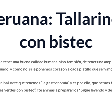
eruana: Tallarin
con bistec
e tener una buena calidad humana, sino también, de tener una ampl
ndo, y cómo no, si le ponemos corazón a cada platillo que servim
an baluarte que tenemos “la gastronomía” y es por ello, que hemos 
es verdes con bistec”, ¿te animas a prepararlos? Sigue leyendo y de