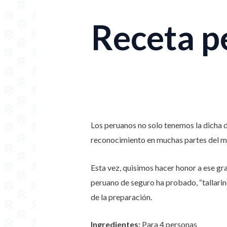
Receta p
Los peruanos no solo tenemos la dicha d
reconocimiento en muchas partes del mu
Esta vez, quisimos hacer honor a ese gr
peruano de seguro ha probado, “tallarin
de la preparación.
Ingredientes:
Para 4 personas