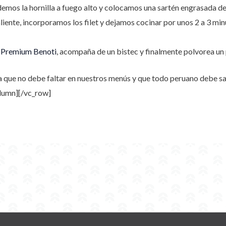
demos la hornilla a fuego alto y colocamos una sartén engrasada de
liente, incorporamos los filet y dejamos cocinar por unos 2 a 3 min
i Premium
Benoti
, acompaña de un bistec y finalmente polvorea un 
a que no debe faltar en nuestros menús y que todo peruano debe sa
lumn][/vc_row]