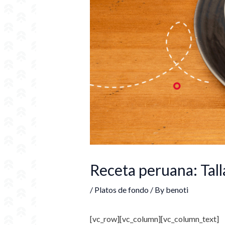
Receta peruana: Tall
/
Platos de fondo
/ By
benoti
[vc_row][vc_column][vc_column_text]