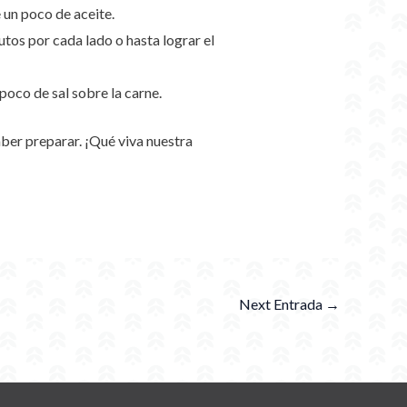
 un poco de aceite.
utos por cada lado o hasta lograr el
poco de sal sobre la carne.
ber preparar. ¡Qué viva nuestra
Next Entrada
→