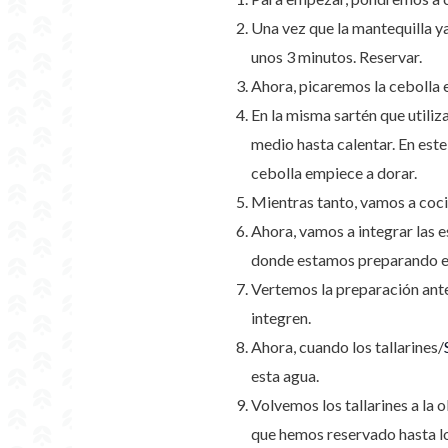
Una vez que la mantequilla y
unos 3 minutos. Reservar.
Ahora, picaremos la cebolla e
En la misma sartén que utiliz
medio hasta calentar. En est
cebolla empiece a dorar.
Mientras tanto, vamos a coci
Ahora, vamos a integrar las 
donde estamos preparando el
Vertemos la preparación ante
integren.
Ahora, cuando los tallarines/
esta agua.
Volvemos los tallarines a la
que hemos reservado hasta lo