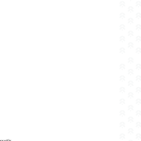
retir.