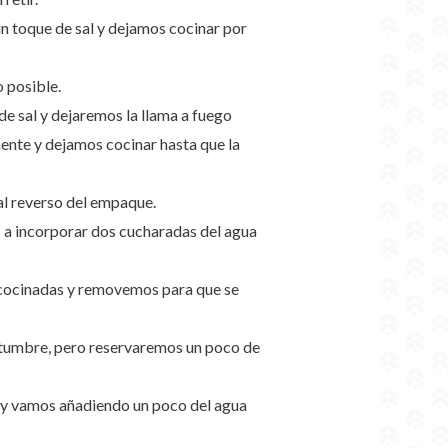
n toque de sal y dejamos cocinar por
o posible.
de sal y dejaremos la llama a fuego
ente y dejamos cocinar hasta que la
al reverso del empaque.
s a incorporar dos cucharadas del agua
.
e cocinadas y removemos para que se
stumbre, pero reservaremos un poco de
s y vamos añadiendo un poco del agua