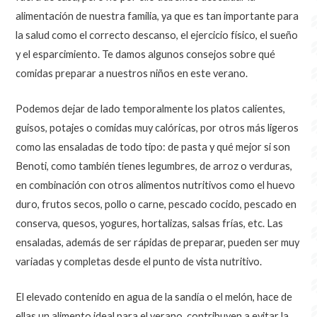
alimentación de nuestra familia
,
ya que es tan importante para
la salud como el correcto descanso
,
el ejercicio físico
,
el sueño
y el esparcimiento
.
Te damos algunos consejos sobre qué
comidas preparar a nuestros niños en este verano
.
Podemos dejar de lado temporalmente los platos calientes,
guisos, potajes o comidas muy calóricas, por otros más ligeros
como las ensaladas de todo tipo: de pasta y qué mejor si son
Benoti, como también tienes legumbres, de arroz o verduras,
en combinación con otros alimentos nutritivos como el huevo
duro, frutos secos, pollo o carne, pescado cocido, pescado en
conserva, quesos, yogures, hortalizas, salsas frías, etc. Las
ensaladas, además de ser rápidas de preparar, pueden ser muy
variadas y completas desde el punto de vista nutritivo.
El elevado contenido en agua de la sandía o el melón, hace de
ellas un alimento ideal para el verano, contribuyen a evitar la