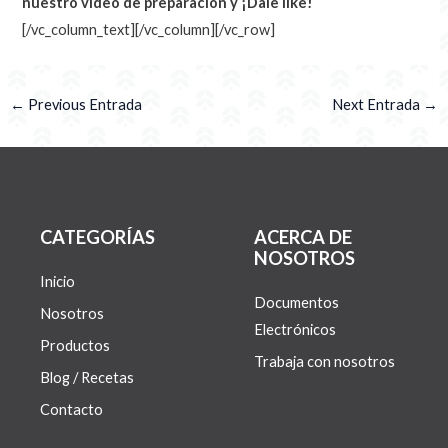
nuestro video de preparación y ¡Dale like!
[/vc_column_text][/vc_column][/vc_row]
←
Previous Entrada
Next Entrada
→
CATEGORÍAS
ACERCA DE
NOSOTROS
Inicio
Documentos
Nosotros
Electrónicos
Productos
Trabaja con nosotros
Blog / Recetas
Contacto