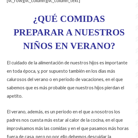
[vc_row][vc_column][vc_column_text]
¿QUÉ COMIDAS
PREPARAR A NUESTROS
NIÑOS EN VERANO?
El cuidado de la alimentación de nuestros hijos es importante
en toda época
,
y
,
por supuesto también en los días más
calurosos del verano o en periodo de vacaciones
,
en el que
sabemos que es más probable que nuestros hijos pierdan el
apetito
.
El verano
,
además
,
es un periodo en el que a nosotros los
padres nos cuesta más estar al calor de la cocina
,
en el que
improvisamos más las comidas y en el que pasamos más horas
fuera de casa
,
pero no por ello debemos descuidar la