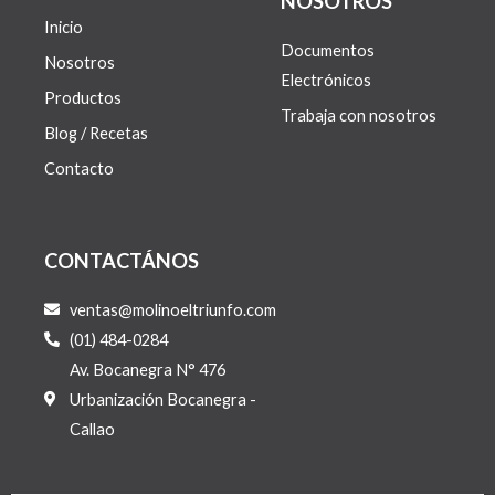
NOSOTROS
Inicio
Documentos
Nosotros
Electrónicos
Productos
Trabaja con nosotros
Blog / Recetas
Contacto
CONTACTÁNOS
ventas@molinoeltriunfo.com
(01) 484-0284
Av. Bocanegra N° 476
Urbanización Bocanegra -
Callao