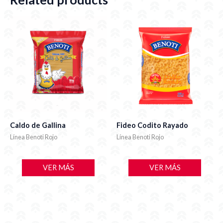
Caldo de Gallina
Fideo Codito Rayado
Línea Benoti Rojo
Línea Benoti Rojo
VER MÁS
VER MÁS