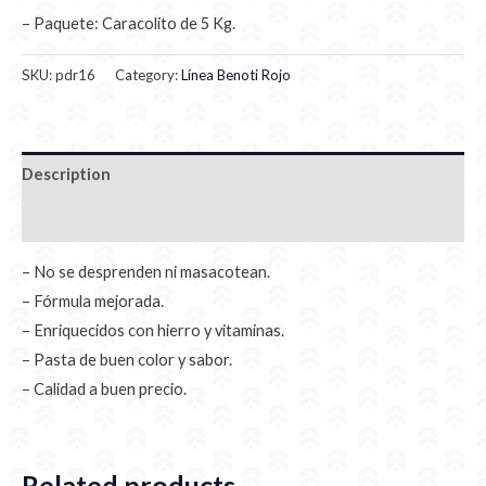
– Paquete: Caracolito de 5 Kg.
SKU:
pdr16
Category:
Línea Benoti Rojo
Description
Additional information
– No se desprenden ni masacotean.
– Fórmula mejorada.
– Enriquecidos con hierro y vitaminas.
– Pasta de buen color y sabor.
– Calidad a buen precio.
Related products