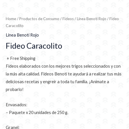
Home
/
Productos de Consumo
/
Fideos
/
Línea Benoti Rojo
/ Fideo
Caracolito
Línea Benoti Rojo
Fideo Caracolito
+ Free Shipping
Fideos elaborados con los mejores trigos seleccionados y con
la más alta calidad. Fideos Benoti te ayudará a realizar tus más
deliciosas recetas y engreír a toda tu familia. ¡Anímate a
probarlo!
Envasados:
– Paquete x 20 unidades de 250 g.
Granel: