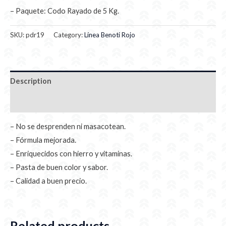
– Paquete: Codo Rayado de 5 Kg.
SKU:
pdr19
Category:
Línea Benoti Rojo
Description
Additional information
– No se desprenden ni masacotean.
– Fórmula mejorada.
– Enriquecidos con hierro y vitaminas.
– Pasta de buen color y sabor.
– Calidad a buen precio.
Related products