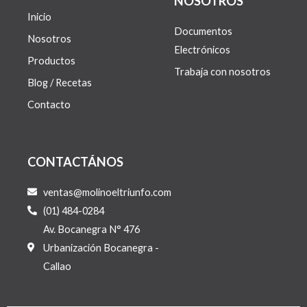
NOSOTROS
Inicio
Documentos
Nosotros
Electrónicos
Productos
Trabaja con nosotros
Blog / Recetas
Contacto
CONTACTÁNOS
ventas@molinoeltriunfo.com
(01) 484-0284
Av. Bocanegra N° 476
Urbanización Bocanegra -
Callao