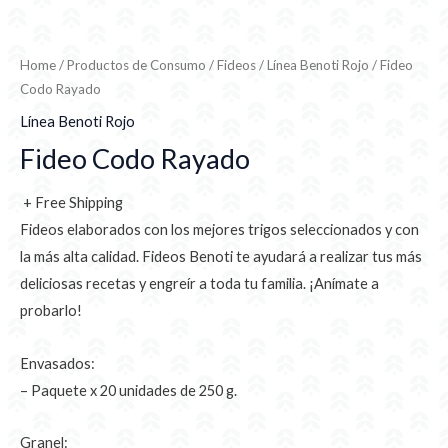
Home
/
Productos de Consumo
/
Fideos
/
Línea Benoti Rojo
/ Fideo
Codo Rayado
Línea Benoti Rojo
Fideo Codo Rayado
+ Free Shipping
Fideos elaborados con los mejores trigos seleccionados y con
la más alta calidad. Fideos Benoti te ayudará a realizar tus más
deliciosas recetas y engreír a toda tu familia. ¡Anímate a
probarlo!
Envasados:
– Paquete x 20 unidades de 250 g.
Granel: