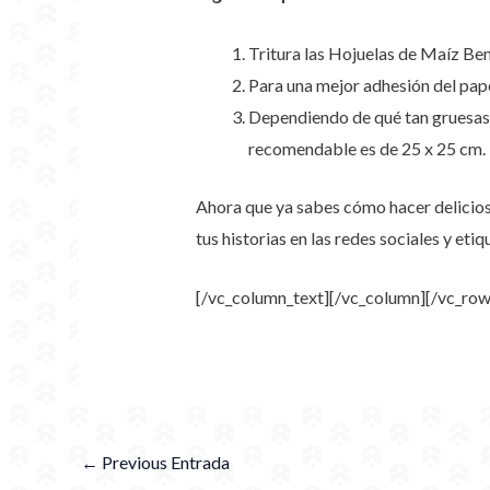
Tritura las Hojuelas de Maíz Ben
Para una mejor adhesión del pap
Dependiendo de qué tan gruesas 
recomendable es de 25 x 25 cm.
Ahora que ya sabes cómo hacer delicioso
tus historias en las redes sociales y et
[/vc_column_text][/vc_column][/vc_row
←
Previous Entrada