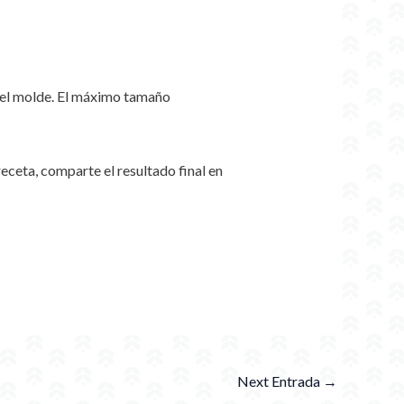
del molde. El máximo tamaño
ceta, comparte el resultado final en
Next Entrada
→