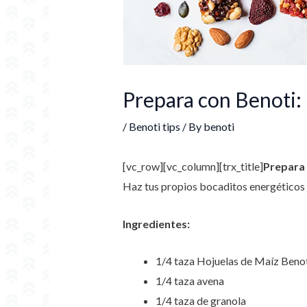
Prepara con Benoti: 
/
Benoti tips
/ By
benoti
[vc_row][vc_column][trx_title]
Prepara 
Haz tus propios bocaditos energéticos e
Ingredientes:
1/4 taza Hojuelas de Maíz Beno
1/4 taza avena
1/4 taza de granola