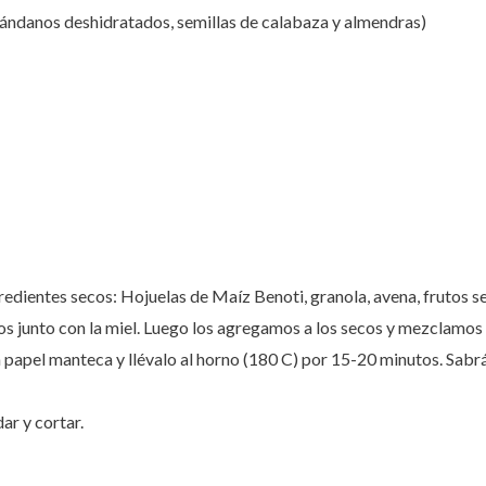
arándanos deshidratados, semillas de calabaza y almendras)
redientes secos: Hojuelas de Maíz Benoti, granola, avena, frutos s
vos junto con la miel. Luego los agregamos a los secos y mezclamos 
 papel manteca y llévalo al horno (180 C) por 15-20 minutos. Sabrá
ar y cortar.