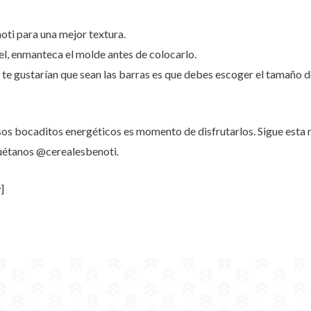
oti para una mejor textura.
el, enmanteca el molde antes de colocarlo.
te gustarían que sean las barras es que debes escoger el tamaño 
s bocaditos energéticos es momento de disfrutarlos. Sigue esta re
iquétanos @cerealesbenoti.
]