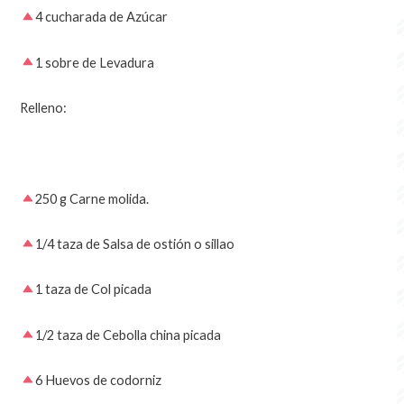
4 cucharada de Azúcar
1 sobre de Levadura
Relleno:
250 g Carne molida.
1/4 taza de Salsa de ostión o sillao
1 taza de Col picada
1/2 taza de Cebolla china picada
6 Huevos de codorniz