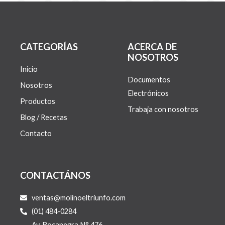
CATEGORÍAS
ACERCA DE
NOSOTROS
Inicio
Documentos
Nosotros
Electrónicos
Productos
Trabaja con nosotros
Blog / Recetas
Contacto
CONTACTÁNOS
ventas@molinoeltriunfo.com
(01) 484-0284
Av. Bocanegra N° 476