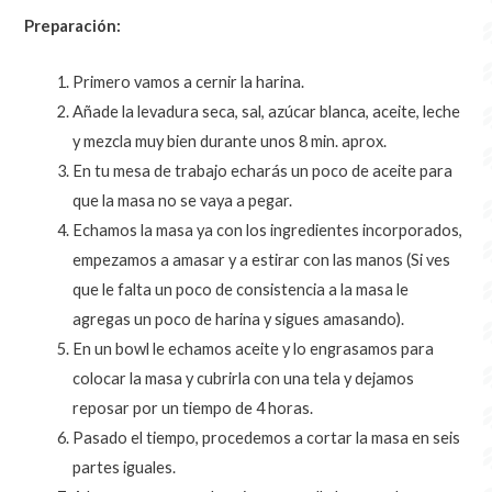
Preparación:
Primero vamos a cernir la harina.
Añade la levadura seca, sal, azúcar blanca, aceite, leche
y mezcla muy bien durante unos 8 min. aprox.
En tu mesa de trabajo echarás un poco de aceite para
que la masa no se vaya a pegar.
Echamos la masa ya con los ingredientes incorporados,
empezamos a amasar y a estirar con las manos (Si ves
que le falta un poco de consistencia a la masa le
agregas un poco de harina y sigues amasando).
En un bowl le echamos aceite y lo engrasamos para
colocar la masa y cubrirla con una tela y dejamos
reposar por un tiempo de 4 horas.
Pasado el tiempo, procedemos a cortar la masa en seis
partes iguales.