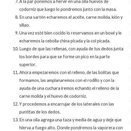
A la par ponemos a hervir en una olla huevos de
codorniz que luego lo pondremos junto con la masa.
En una sartén echaremos el aceite, carne molida, kión y
sillao.
Una vez esté bien cocido lo reservamos en un bowl y le
echaremos la cebolla china picada y la col picada.
Luego de que las rellenas, con ayuda de tus dedos junta
los bordes para que se forme un pico en la parte
superior.
Ahora empezaremos con el relleno, de las bolitas que
formamos, las amplanaremos con el rodillo y con la
ayuda de una cuchara iremos echando el relleno de la
carne molida y el huevo de codorniz.
Y procedemos a encarrujar de los laterales con las
puntitas de los dedos.
En una olla agrega una taza y media de agua y deje que
hierva a fuego alto. Donde pondremos la vaporera con