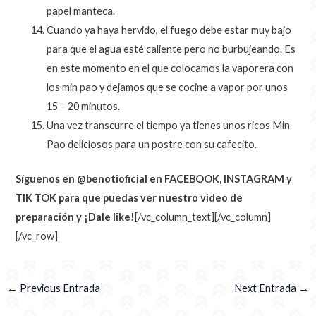
papel manteca.
Cuando ya haya hervido, el fuego debe estar muy bajo
para que el agua esté caliente pero no burbujeando. Es
en este momento en el que colocamos la vaporera con
los min pao y dejamos que se cocine a vapor por unos
15 – 20 minutos.
Una vez transcurre el tiempo ya tienes unos ricos Min
Pao deliciosos para un postre con su cafecito.
Síguenos en @benotioficial en FACEBOOK, INSTAGRAM y
TIK TOK para que puedas ver nuestro video de
preparación y ¡Dale like!
[/vc_column_text][/vc_column]
[/vc_row]
←
Previous Entrada
Next Entrada
→