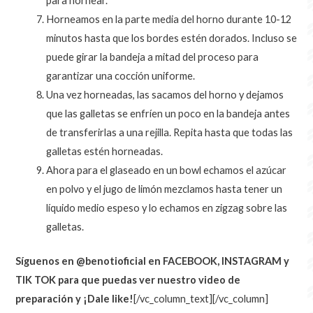
para hornear.
Horneamos en la parte media del horno durante 10-12
minutos hasta que los bordes estén dorados. Incluso se
puede girar la bandeja a mitad del proceso para
garantizar una cocción uniforme.
Una vez horneadas, las sacamos del horno y dejamos
que las galletas se enfríen un poco en la bandeja antes
de transferirlas a una rejilla. Repita hasta que todas las
galletas estén horneadas.
Ahora para el glaseado en un bowl echamos el azúcar
en polvo y el jugo de limón mezclamos hasta tener un
líquido medio espeso y lo echamos en zigzag sobre las
galletas.
Síguenos en @benotioficial en FACEBOOK, INSTAGRAM y
TIK TOK para que puedas ver nuestro video de
preparación y ¡Dale like!
[/vc_column_text][/vc_column]