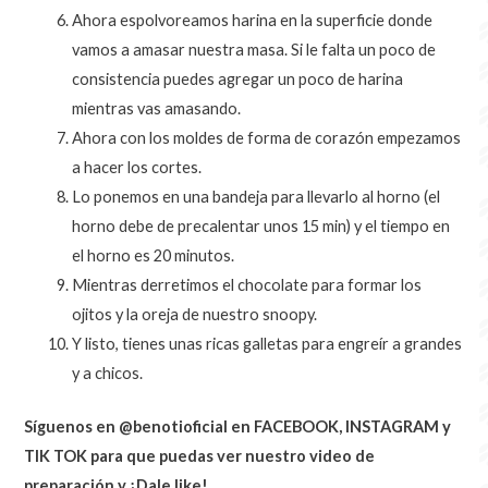
Ahora espolvoreamos harina en la superficie donde
vamos a amasar nuestra masa. Si le falta un poco de
consistencia puedes agregar un poco de harina
mientras vas amasando.
Ahora con los moldes de forma de corazón empezamos
a hacer los cortes.
Lo ponemos en una bandeja para llevarlo al horno (el
horno debe de precalentar unos 15 min) y el tiempo en
el horno es 20 minutos.
Mientras derretimos el chocolate para formar los
ojitos y la oreja de nuestro snoopy.
Y listo, tienes unas ricas galletas para engreír a grandes
y a chicos.
Síguenos en @benotioficial en FACEBOOK, INSTAGRAM y
TIK TOK para que puedas ver nuestro video de
preparación y ¡Dale like!