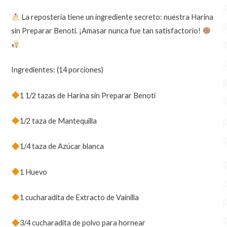
La repostería tiene un ingrediente secreto: nuestra Harina
sin Preparar Benoti. ¡Amasar nunca fue tan satisfactorio!
Ingredientes: (14 porciones)
1 1/2 tazas de Harina sin Preparar Benoti
1/2 taza de Mantequilla
1/4 taza de Azúcar blanca
1 Huevo
1 cucharadita de Extracto de Vainilla
3/4 cucharadita de polvo para hornear