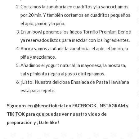
Cortamos la zanahoria en cuadritos y la sancochamos
por 20 min. Y también cortamos en cuadritos pequeños
el apio, jamón y la piña.
En un bowl ponemos los fideos Tornillo Premium Benoti
ya reservados listos para mezclar con los ingredientes.
Ahora vamos a añadir la zanahoria, el apio, el jamón, la
piña y mezclamos.
Añadimos el yogurt natural, la mayonesa, la mostaza,
sal y pimienta negra al gusto e integramos.
¡Listo! Nuestra deliciosa Ensalada de Pasta Hawaiana
está para repetir.
Síguenos en @benotioficial en FACEBOOK, INSTAGRAM y
TIK TOK para que puedas ver nuestro video de
preparación y ¡Dale like!