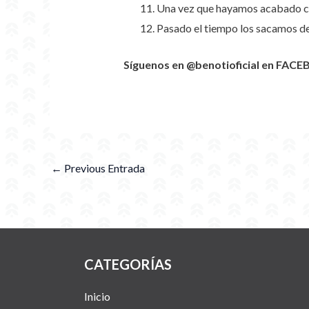
Una vez que hayamos acabado con
Pasado el tiempo los sacamos del 
Síguenos en @benotioficial en FACE
←
Previous Entrada
CATEGORÍAS
Inicio