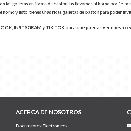
 las galletas en forma de bastón las llevamos al horno por 15 mi
horno y listo, tienes unas ricas galletas de bastón para poder invit
BOOK, INSTAGRAM y TIK TOK para que puedas ver nuestro vid
ACERCA DE NOSOTROS
C
Documentos Electrónicos