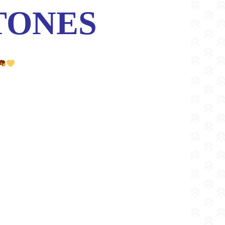
TONES