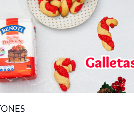
TONES