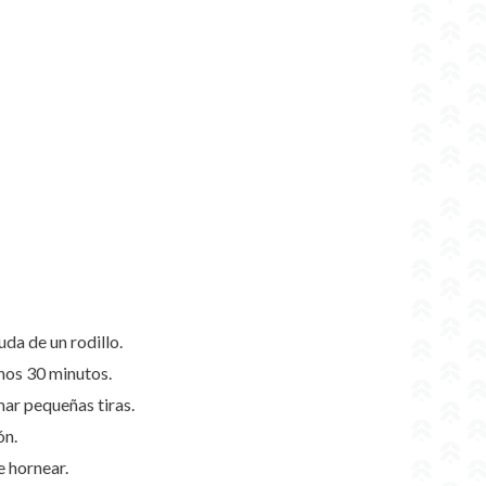
da de un rodillo.
nos 30 minutos.
ar pequeñas tiras.
ón.
 hornear.