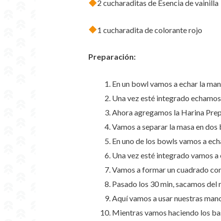
2 cucharaditas de Esencia de vainilla
1 cucharadita de colorante rojo
Preparación:
En un bowl vamos a echar la mante
Una vez esté integrado echamos el
Ahora agregamos la Harina Prep
Vamos a separar la masa en dos 
En uno de los bowls vamos a echa
Una vez esté integrado vamos a e
Vamos a formar un cuadrado con 
Pasado los 30 min, sacamos del 
Aquí vamos a usar nuestras manos
Mientras vamos haciendo los bas