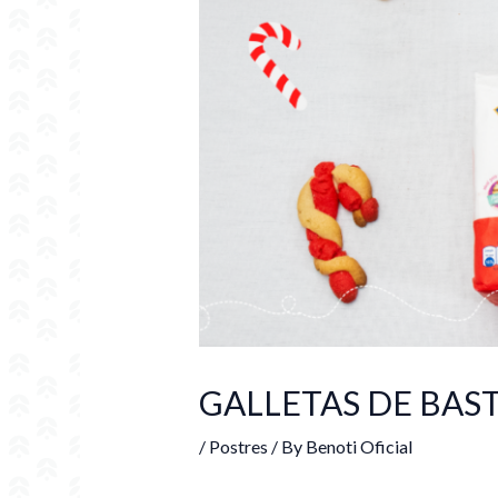
GALLETAS DE BAS
/
Postres
/ By
Benoti Oficial