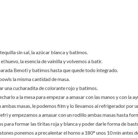
quilla sin sal, la azúcar blanca y batimos.
 huevo, la esencia de vainilla y volvemos a batir.
arada Benoti y batimos hasta que quede todo integrado.
bowls la misma cantidad de masa.
r una cucharadita de colorante rojo y batimos.
charlo a la mesa para empezar a amasar con las manos y con la ayu
ambas masas, le podemos film y lo llevamos al refrigerador por u
refri y empezamos a amasar con un rodillo ambas masas hasta form
 para formar las tiritas roja y blanca y poder darle forma de bast
tones ponemos a precalentar el horno a 180° unos 10 min antes de