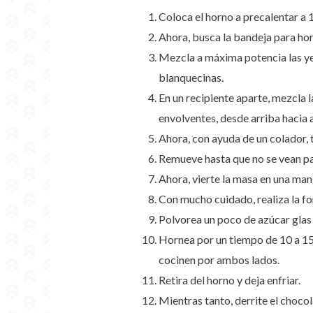
Coloca el horno a precalentar a 
Ahora, busca la bandeja para hor
Mezcla a máxima potencia las ye
blanquecinas.
En un recipiente aparte, mezcla 
envolventes, desde arriba hacia 
Ahora, con ayuda de un colador, 
Remueve hasta que no se vean par
Ahora, vierte la masa en una mang
Con mucho cuidado, realiza la f
Polvorea un poco de azúcar glas 
Hornea por un tiempo de 10 a 15 
cocinen por ambos lados.
Retira del horno y deja enfriar.
Mientras tanto, derrite el choco