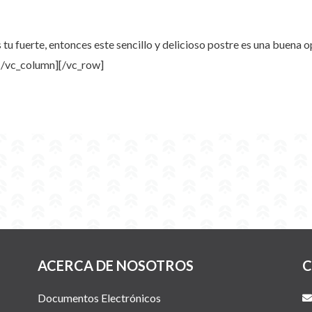
es tu fuerte, entonces este sencillo y delicioso postre es una buena
[/vc_column][/vc_row]
ACERCA DE NOSOTROS
C
Documentos Electrónicos