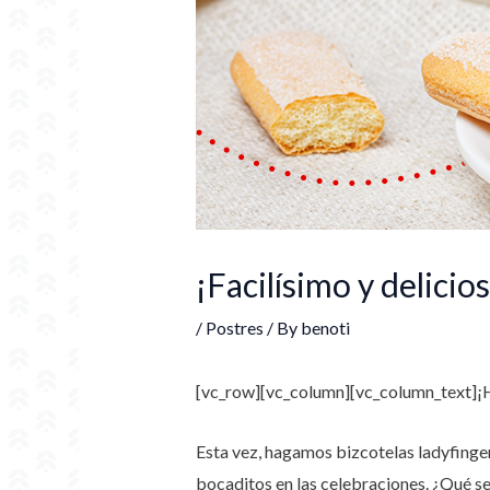
¡Facilísimo y delicio
/
Postres
/ By
benoti
[vc_row][vc_column][vc_column_text]
¡
Esta vez, hagamos bizcotelas ladyfinger
bocaditos en las celebraciones. ¿Qué se