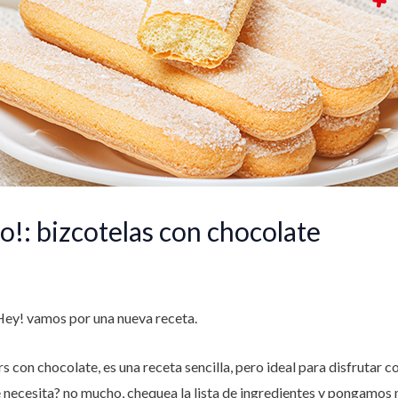
so!: bizcotelas con chocolate
Hey! vamos por una nueva receta.
s con chocolate, es una receta sencilla, pero ideal para disfrutar
 necesita? no mucho, chequea la lista de ingredientes y pongamos 