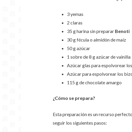
3 yemas
2 claras
35 g
harina sin preparar
Benoti
30 g fécula o almidón de maíz
50 g azúcar
1 sobre de 8 g azúcar de vainilla
Azúcar glas para espolvorear los
Azúcar para espolvorear los biz
115 g de chocolate amargo
¿Cómo se prepara?
Esta preparación es un recurso perfecto
seguir los siguientes pasos: