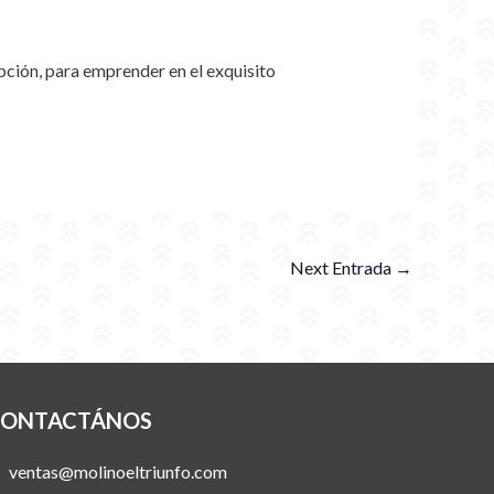
 opción, para emprender en el exquisito
Next Entrada
→
ONTACTÁNOS
ventas@molinoeltriunfo.com