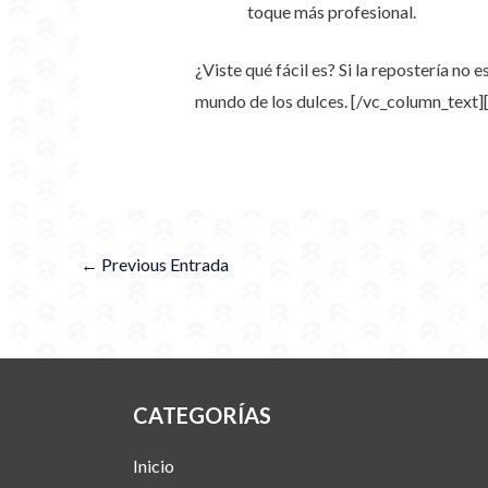
toque más profesional.
¿Viste qué fácil es? Si la repostería no 
mundo de los dulces.
[/vc_column_text]
←
Previous Entrada
CATEGORÍAS
Inicio