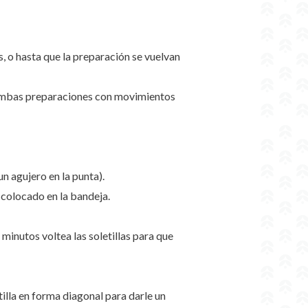
 o hasta que la preparación se vuelvan
ne ambas preparaciones con movimientos
un agujero en la punta).
 colocado en la bandeja.
inutos voltea las soletillas para que
illa en forma diagonal para darle un