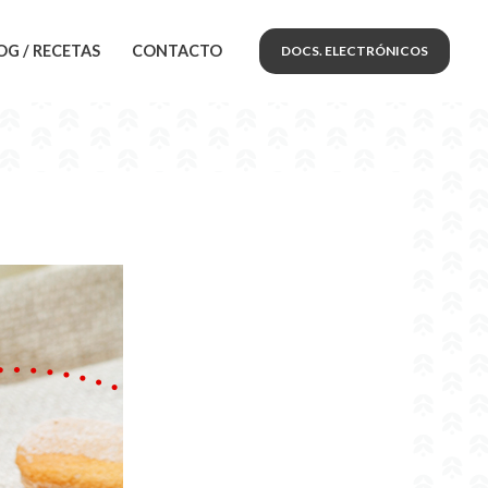
OG / RECETAS
CONTACTO
DOCS. ELECTRÓNICOS