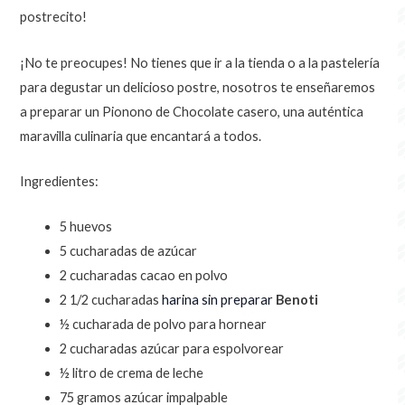
postrecito!
¡No te preocupes! No tienes que ir a la tienda o a la pastelería
para degustar un delicioso postre, nosotros te enseñaremos
a preparar un Pionono de Chocolate casero, una auténtica
maravilla culinaria que encantará a todos.
Ingredientes:
5 huevos
5 cucharadas de azúcar
2 cucharadas cacao en polvo
2 1/2 cucharadas
harina sin preparar
Benoti
½ cucharada de polvo para hornear
2 cucharadas azúcar para espolvorear
½ litro de crema de leche
75 gramos azúcar impalpable