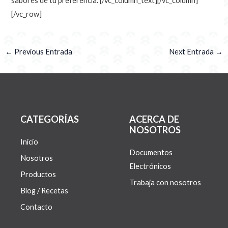
sabores de tu preferencia.
[/vc_column_text][/vc_column]
[/vc_row]
←
Previous Entrada
Next Entrada
→
CATEGORÍAS
ACERCA DE
NOSOTROS
Inicio
Documentos
Nosotros
Electrónicos
Productos
Trabaja con nosotros
Blog / Recetas
Contacto