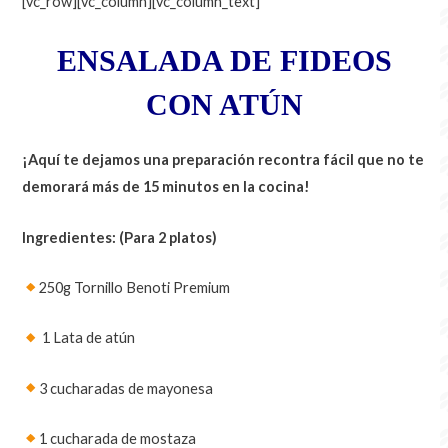
[vc_row][vc_column][vc_column_text]
ENSALADA DE FIDEOS
CON ATÚN
¡Aquí te dejamos una preparación recontra fácil que no te
demorará más de 15 minutos en la cocina!
Ingredientes: (Para 2 platos)
250g Tornillo Benoti Premium
1 Lata de atún
3 cucharadas de mayonesa
1 cucharada de mostaza