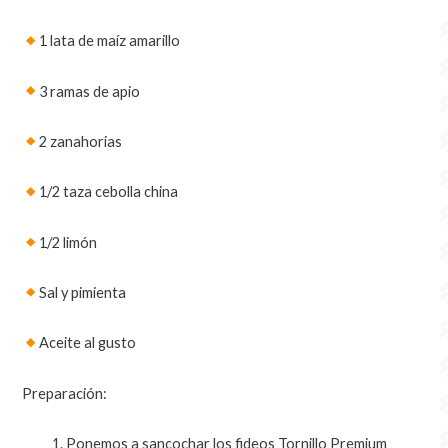
1 lata de maíz amarillo
3 ramas de apio
2 zanahorias
1/2 taza cebolla china
1/2 limón
Sal y pimienta
Aceite al gusto
Preparación:
Ponemos a sancochar los fideos Tornillo Premium