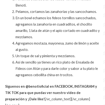
Benoti.
Pelamos, cortamos las zanahorias y las sancochamos.
En un bowl echamos los fideos tornillos sancochados,
agregamos la zanahoria en cuadraditos, el choclito
amarillo, 1 lata de atún y el apio cortado en cuadradito y
mezclamos.
Agregamos mostaza, mayonesa, zumo de limón y aceite
al gusto.
Un toque de sal y pimienta y mezclamos.
Así de sencillo ya tienes un rico plato de Ensalada de
Fideos con Atún y para darle color y sabor a tu plato le
agregamos cebollita china en trocitos.
Síguenos en @benotioficial en FACEBOOK, INSTAGRAM y
TIK TOK para que puedas ver nuestro video de
preparación y ¡Dale like!
[/vc_column_text][/vc_column]