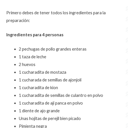
Primero debes de tener todos los ingredientes para la
preparación:
Ingredientes para 4 personas
2 pechugas de pollo grandes enteras
1 taza de leche
2 huevos
1 cucharadita de mostaza
1 cucharada de semillas de ajonjolí
1 cucharadita de kion
1 cucharadita de semillas de culantro en polvo
1 cucharadita de ají panca en polvo
1 diente de ajo grande
Unas hojitas de perejil bien picado
Pimienta negra