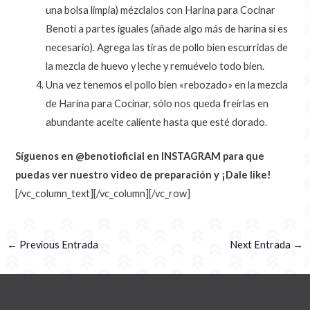
una bolsa limpia) mézclalos con Harina para Cocinar
Benoti a partes iguales (añade algo más de harina si es
necesario). Agrega las tiras de pollo bien escurridas de
la mezcla de huevo y leche y remuévelo todo bien.
Una vez tenemos el pollo bien «rebozado» en la mezcla
de Harina para Cocinar, sólo nos queda freírlas en
abundante aceite caliente hasta que esté dorado.
Síguenos en @benotioficial en INSTAGRAM para que
puedas ver nuestro video de preparación y ¡Dale like!
[/vc_column_text][/vc_column][/vc_row]
←
Previous Entrada
Next Entrada
→