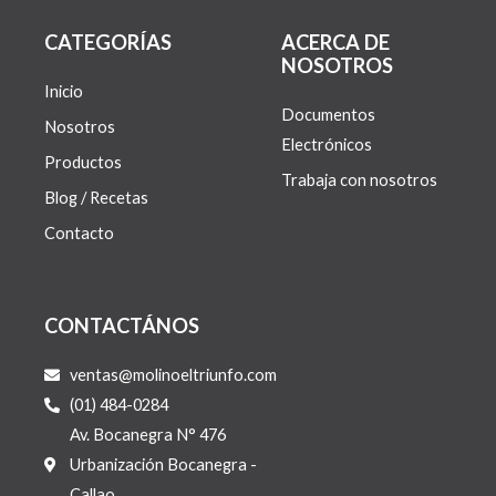
CATEGORÍAS
ACERCA DE
NOSOTROS
Inicio
Documentos
Nosotros
Electrónicos
Productos
Trabaja con nosotros
Blog / Recetas
Contacto
CONTACTÁNOS
ventas@molinoeltriunfo.com
(01) 484-0284
Av. Bocanegra N° 476
Urbanización Bocanegra -
Callao