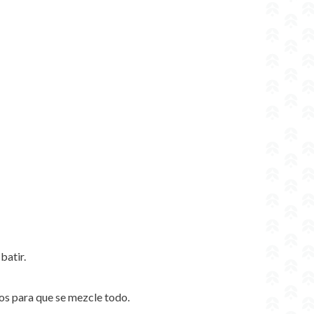
batir.
s para que se mezcle todo.