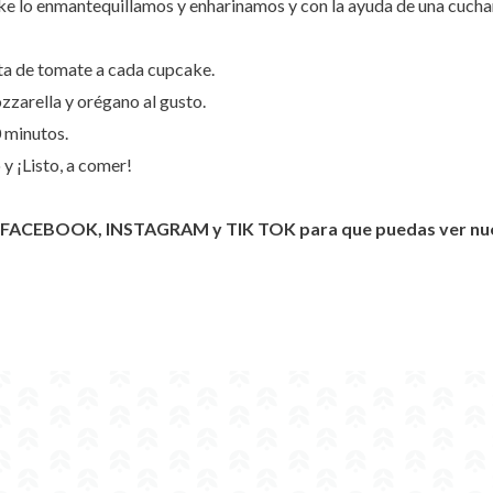
e lo enmantequillamos y enharinamos y con la ayuda de una cuch
ta de tomate a cada cupcake.
zarella y orégano al gusto.
 minutos.
y ¡Listo, a comer!
en FACEBOOK, INSTAGRAM y TIK TOK para que puedas ver nues