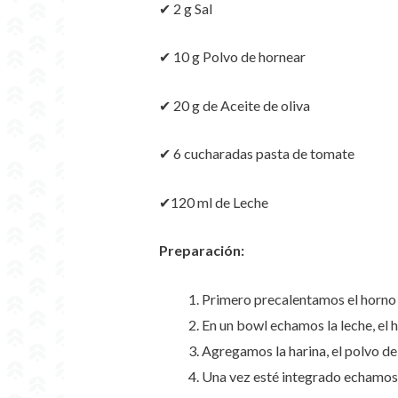
✔ 2 g Sal
✔ 10 g Polvo de hornear
✔ 20 g de Aceite de oliva
✔ 6 cucharadas pasta de tomate
✔120 ml de Leche
Preparación:
Primero precalentamos el horno 
En un bowl echamos la leche, el h
Agregamos la harina, el polvo de
Una vez esté integrado echamos 