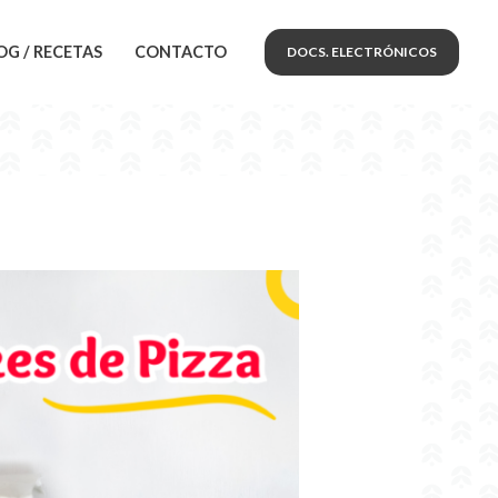
OG / RECETAS
CONTACTO
DOCS. ELECTRÓNICOS