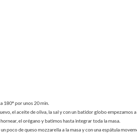
a 180° por unos 20 min.
uevo, el aceite de oliva, la sal y con un batidor globo empezamos a 
 hornear, el orégano y batimos hasta integrar toda la masa.
un poco de queso mozzarella a la masa y con una espátula movemo