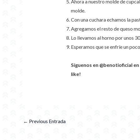
Ahora a nuestro molde de cupcak
molde.
Con una cuchara echamos la pas
Agregamos el resto de queso moz
Lo llevamos al horno por unos 30
Esperamos que se enfríe un poco 
Síguenos en @benotioficial 
like!
←
Previous Entrada