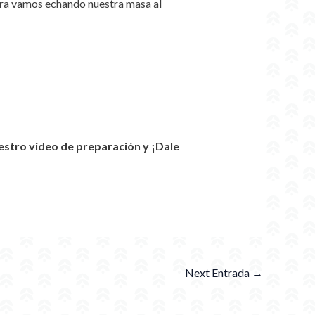
ara vamos echando nuestra masa al
tro video de preparación y ¡Dale
Next Entrada
→