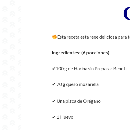
Esta receta esta reee deliciosa para 
Ingredientes: (6 porciones)
✔100 g de Harina sin Preparar Benoti
✔ 70 g queso mozarella
✔ Una pizca de Orégano
✔ 1 Huevo