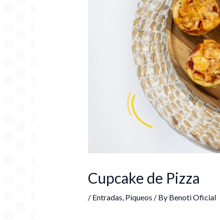
Cupcake de Pizza
/
Entradas
,
Piqueos
/ By
Benoti Oficial