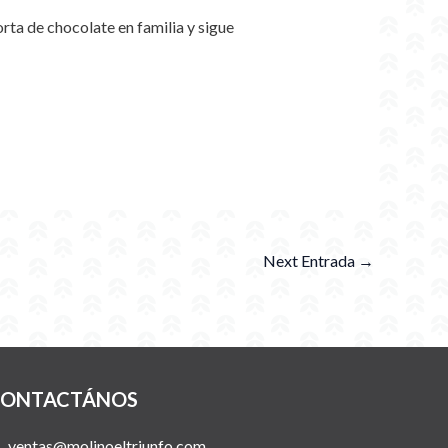
orta de chocolate en familia y sigue
Next Entrada
→
ONTACTÁNOS
ventas@molinoeltriunfo.com