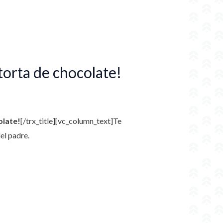
torta de chocolate!
olate!
[/trx_title][vc_column_text]
Te
del padre.