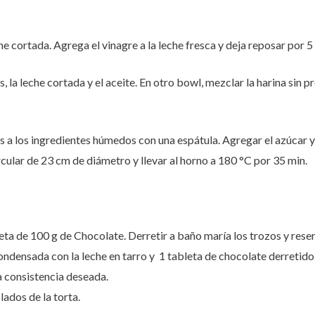
 cortada. Agrega el vinagre a la leche fresca y deja reposar por 5
 la leche cortada y el aceite. En otro bowl, mezclar la harina sin p
s a los ingredientes húmedos con una espátula. Agregar el azúcar y
cular de 23 cm de diámetro y llevar al horno a 180 °C por 35 min.
leta de 100 g de Chocolate. Derretir a baño maría los trozos y reser
condensada con la leche en tarro y 1 tableta de chocolate derretid
 consistencia deseada.
lados de la torta.