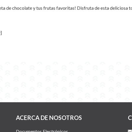
eta de chocolate y tus frutas favoritas! Disfruta de esta deliciosa t
]
ACERCA DE NOSOTROS
C
Documentos Electrónicos