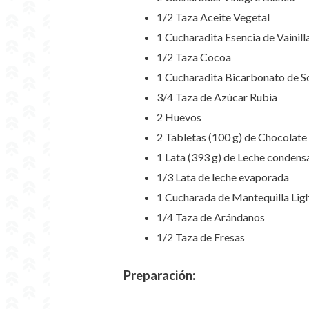
1/2 Taza Aceite Vegetal
1 Cucharadita Esencia de Vainill
1/2 Taza Cocoa
1 Cucharadita Bicarbonato de S
3/4 Taza de Azúcar Rubia
2 Huevos
2 Tabletas (100 g) de Chocolate
1 Lata (393 g) de Leche conden
1/3 Lata de leche evaporada
1 Cucharada de Mantequilla Lig
1/4 Taza de Arándanos
1/2 Taza de Fresas
Preparación: