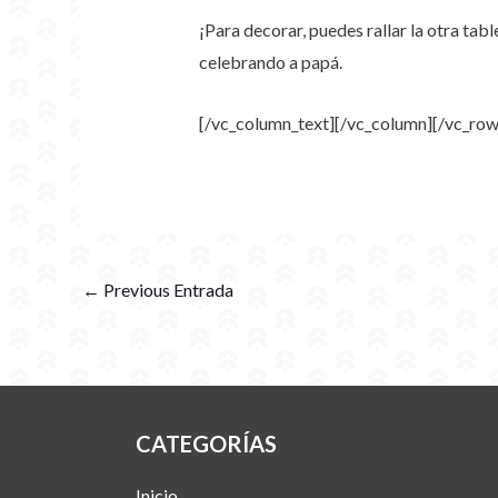
¡Para decorar, puedes rallar la otra tabl
celebrando a papá.
[/vc_column_text][/vc_column][/vc_row
←
Previous Entrada
CATEGORÍAS
Inicio