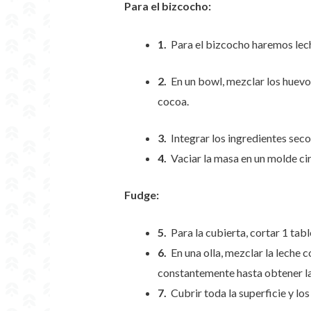
Para el bizcocho:
1.
Para el bizcocho haremos leche
2.
En un bowl, mezclar los huevos,
cocoa.
3.
Integrar los ingredientes seco
4.
Vaciar la masa en un molde cir
Fudge:
5.
Para la cubierta, cortar 1 tab
6.
En una olla, mezclar la leche 
constantemente hasta obtener la
7.
Cubrir toda la superficie y los 