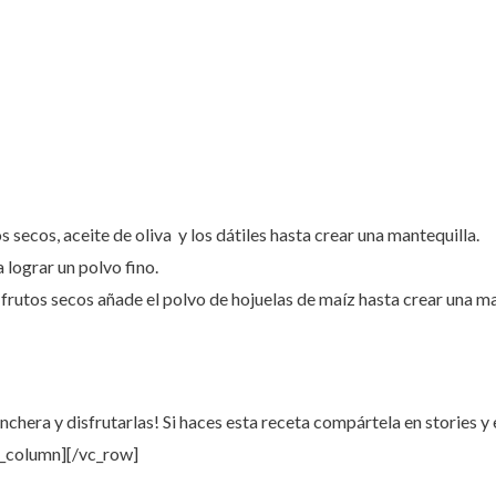
s secos, aceite de oliva y los dátiles hasta crear una mantequilla.
a lograr un polvo fino.
 frutos secos añade el polvo de hojuelas de maíz hasta crear una
onchera y disfrutarlas! Si haces esta receta compártela en stories y
c_column][/vc_row]