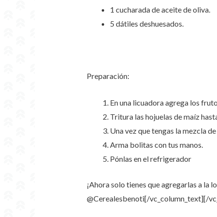
1 cucharada de aceite de oliva.
5 dátiles deshuesados.
Preparación:
En una licuadora agrega los fruto
Tritura las hojuelas de maíz hast
Una vez que tengas la mezcla de
Arma bolitas con tus manos.
Pónlas en el refrigerador
¡Ahora solo tienes que agregarlas a la l
@Cerealesbenoti
[/vc_column_text][/v