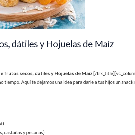
os, dátiles y Hojuelas de Maíz
de frutos secos, dátiles y Hojuelas de Maíz
[/trx_title][vc_colu
 tiempo. Aquí te dejamos una idea para darle a tus hijos un snack 
oti
s, castañas y pecanas)