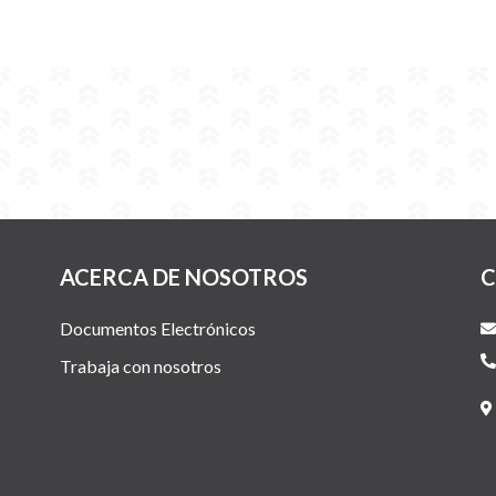
ACERCA DE NOSOTROS
C
Documentos Electrónicos
Trabaja con nosotros