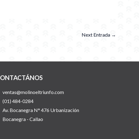
Next Entrada
→
ONTACTÁNOS
ventas@molinoeltriunfo.com
(01) 484-0284
Av. Bocanegra N° 476 Urbanización
Bocanegra - Callao