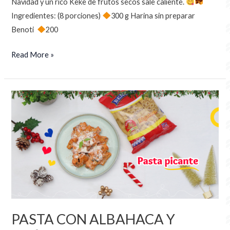
Navidad y un rico Keke de frutos secos sale caliente.
Ingredientes: (8 porciones)
300 g Harina sin preparar
Benoti
200
Read More »
PASTA
CON
ALBAHACA
Y
ORÉGANO
PASTA CON ALBAHACA Y