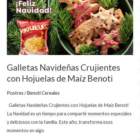
Crujientes
con
Hojuelas
de
Maíz
Benoti
Galletas Navideñas Crujientes
con Hojuelas de Maíz Benoti
Postres
/
Benoti Cereales
Galletas Navideñas Crujientes con Hojuelas de Maíz Benoti
La Navidad es un tiempo para compartir momentos especiales
y deliciosos con la familia. Este año, transforma esos
momentos en algo