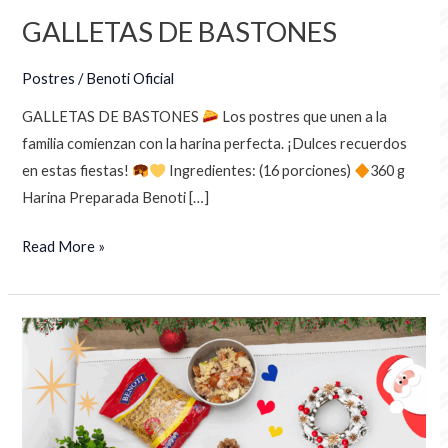
GALLETAS DE BASTONES
Postres
/
Benoti Oficial
GALLETAS DE BASTONES
Los postres que unen a la
familia comienzan con la harina perfecta. ¡Dulces recuerdos
en estas fiestas!
Ingredientes: (16 porciones)
360 g
Harina Preparada Benoti […]
Read More »
ENSALADA
NAVIDEÑA