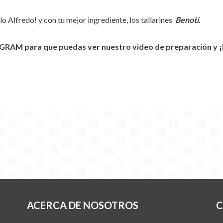
lo Alfredo! y con tu mejor ingrediente, los tallarines
Benoti.
GRAM para que puedas ver nuestro video de preparación y ¡D
ACERCA DE NOSOTROS
C