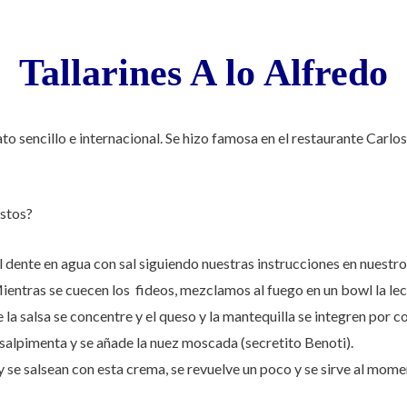
Tallarines A lo Alfredo
lato sencillo e internacional. Se hizo famosa en el restaurante Carl
stos?
l dente en agua con sal siguiendo nuestras instrucciones en nuest
ientras se cuecen los fideos, mezclamos al fuego en un bowl la lech
e la salsa se concentre y el queso y la mantequilla se integren por 
salpimenta y se añade la nuez moscada (secretito Benoti).
y se salsean con esta crema, se revuelve un poco y se sirve al m