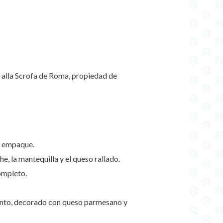
os alla Scrofa de Roma, propiedad de
ro empaque.
e, la mantequilla y el queso rallado.
completo.
omento, decorado con queso parmesano y