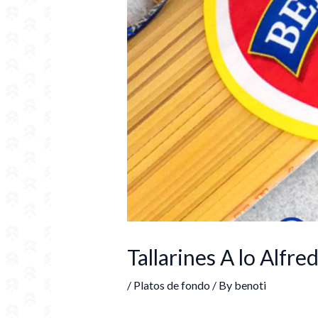
Tallarines A lo Alfre
/
Platos de fondo
/ By
benoti