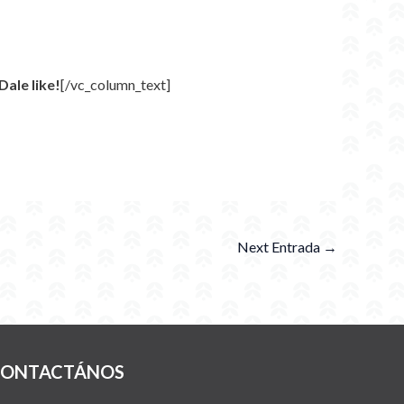
ale like!
[/vc_column_text]
Next Entrada
→
ONTACTÁNOS