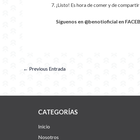
¡Listo! Es hora de comer y de compartir 
Síguenos en @benotioficial en FACE
←
Previous Entrada
CATEGORÍAS
Inicio
Nosotros