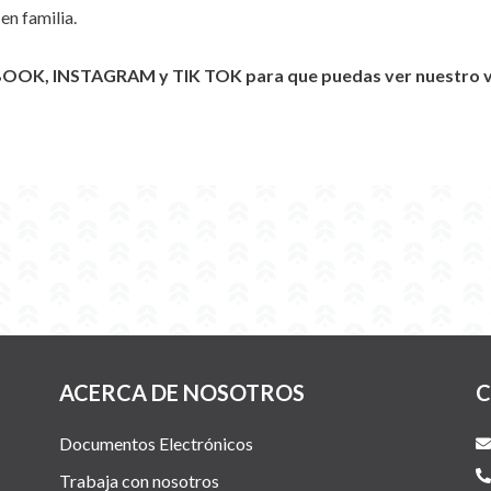
en familia.
BOOK, INSTAGRAM y TIK TOK para que puedas ver nuestro vid
ACERCA DE NOSOTROS
C
Documentos Electrónicos
Trabaja con nosotros