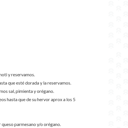
noti y reservamos.
asta que esté dorada y la reservamos.
mos sal, pimienta y orégano.
eos hasta que de su hervor aprox a los 5
ar queso parmesano y/o orégano.