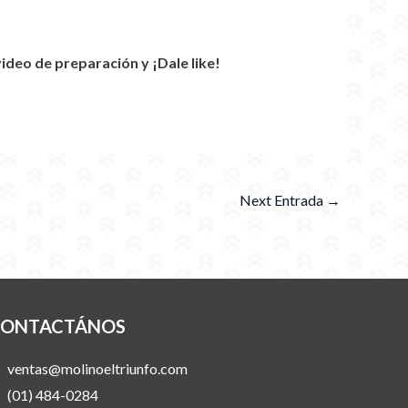
eo de preparación y ¡Dale like!
Next Entrada
→
ONTACTÁNOS
ventas@molinoeltriunfo.com
(01) 484-0284