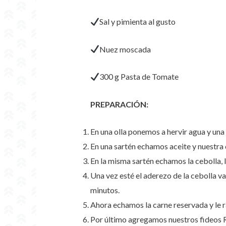
Sal y pimienta al gusto
Nuez moscada
300 g Pasta de Tomate
PREPARACIÓN:
En una olla ponemos a hervir agua y una
En una sartén echamos aceite y nuestra 
En la misma sartén echamos la cebolla, 
Una vez esté el aderezo de la cebolla va
minutos.
Ahora echamos la carne reservada y le 
Por último agregamos nuestros fideos R