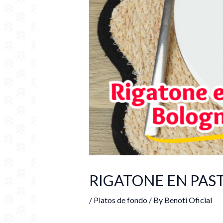
RIGATONE EN PAS
/
Platos de fondo
/ By
Benoti Oficial