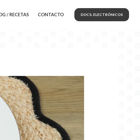
OG / RECETAS
CONTACTO
DOCS. ELECTRÓNICOS