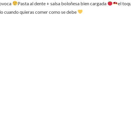
rovoca
Pasta al dente + salsa boloñesa bien cargada
el toqu
lo cuando quieras comer como se debe