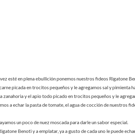
 vez esté en plena ebullición ponemos nuestros fideos Rigatone Be
carne picada en trocitos pequeños y le agregamos sal y pimienta h
la zanahoria y el apio todo picado en trocitos pequeños y le agrega
mos a echar la pasta de tomate, el agua de cocción de nuestros fid
rayamos un poco de nuez moscada para darle un sabor especial.
igatone Benoti y a emplatar, ya a gusto de cada uno le puede ech