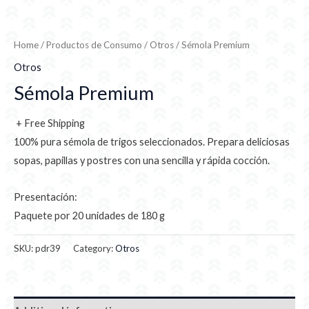
Home
/
Productos de Consumo
/
Otros
/ Sémola Premium
Otros
Sémola Premium
+ Free Shipping
100% pura sémola de trigos seleccionados. Prepara deliciosas
sopas, papillas y postres con una sencilla y rápida cocción.
Presentación:
Paquete por 20 unidades de 180 g
SKU:
pdr39
Category:
Otros