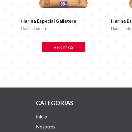
Harina Especial Galletera
Harina Es
Harina Industrial
Harina Indus
VER MÁS
CATEGORÍAS
Inicio
Nosotros