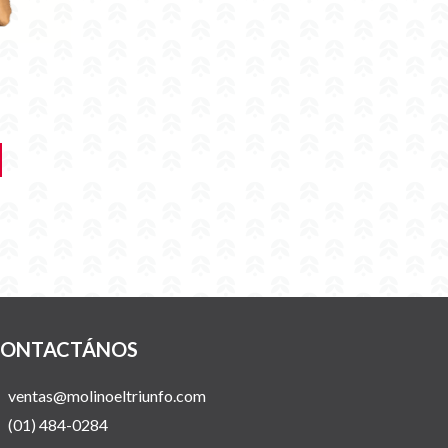
ONTACTÁNOS
ventas@molinoeltriunfo.com
(01) 484-0284