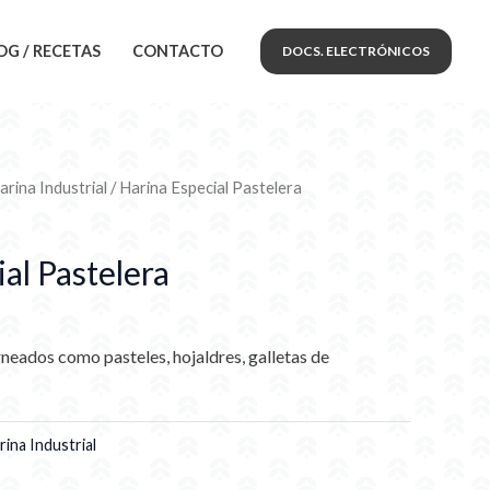
OG / RECETAS
CONTACTO
DOCS. ELECTRÓNICOS
arina Industrial
/ Harina Especial Pastelera
al Pastelera
eados como pasteles, hojaldres, galletas de
rina Industrial