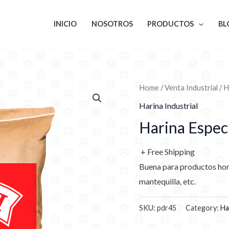
INICIO
NOSOTROS
PRODUCTOS
BL
Home
/
Venta Industrial
/
H
Harina Industrial
Harina Especi
+ Free Shipping
Buena para productos horn
mantequilla, etc.
SKU:
pdr45
Category:
Ha