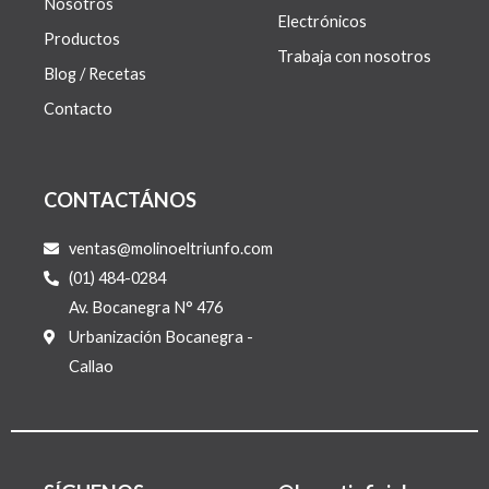
Nosotros
Electrónicos
Productos
Trabaja con nosotros
Blog / Recetas
Contacto
CONTACTÁNOS
ventas@molinoeltriunfo.com
(01) 484-0284
Av. Bocanegra N° 476
Urbanización Bocanegra -
Callao