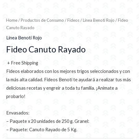
Home
/
Productos de Consumo
/
Fideos
/
Línea Benoti Rojo
/ Fideo
Canuto Rayado
Línea Benoti Rojo
Fideo Canuto Rayado
+ Free Shipping
Fideos elaborados con los mejores trigos seleccionados y con
la más alta calidad. Fideos Benoti te ayudará a realizar tus más
deliciosas recetas y engreír a toda tu familia. ¡Anímate a
probarlo!
Envasados:
– Paquete x 20 unidades de 250 g. Granel:
– Paquete: Canuto Rayado de 5 Kg.