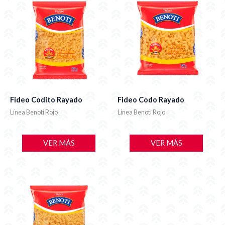
Fideo Codito Rayado
Fideo Codo Rayado
Línea Benoti Rojo
Línea Benoti Rojo
VER MÁS
VER MÁS